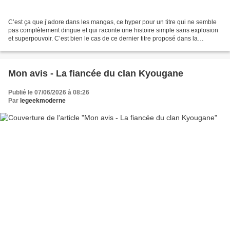
C’est ça que j’adore dans les mangas, ce hyper pour un titre qui ne semble
pas complètement dingue et qui raconte une histoire simple sans explosion
et superpouvoir. C’est bien le cas de ce dernier titre proposé dans la
collection Alpha de Vega, sobrement...
Mon avis - La fiancée du clan Kyougane
Publié le 07/06/2026 à 08:26
Par
legeekmoderne