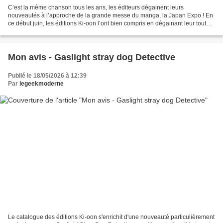
C’est la même chanson tous les ans, les éditeurs dégainent leurs
nouveautés à l’approche de la grande messe du manga, la Japan Expo ! En
ce début juin, les éditions Ki-oon l’ont bien compris en dégainant leur toute
dernière nouveauté, La Fiancée du clan...
Mon avis - Gaslight stray dog Detective
Publié le 18/05/2026 à 12:39
Par
legeekmoderne
Le catalogue des éditions Ki-oon s'enrichit d'une nouveauté particulièrement