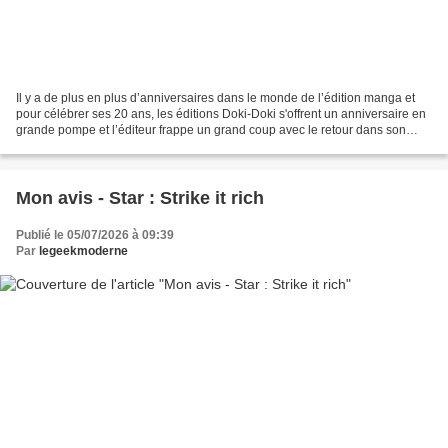
Il y a de plus en plus d’anniversaires dans le monde de l’édition manga et
pour célébrer ses 20 ans, les éditions Doki-Doki s'offrent un anniversaire en
grande pompe et l’éditeur frappe un grand coup avec le retour dans son
catalogue d'un de ses auteurs...
Mon avis - Star : Strike it rich
Publié le 05/07/2026 à 09:39
Par
legeekmoderne