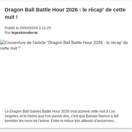
Dragon Ball Battle Hour 2026 : le récap’ de cette
nuit !
Publié le 20/04/2026 à 11:25
Par
legeekmoderne
Le Dragon Ball Games Battle Hour 2026 s'est achevé cette nuit à Los
Angeles, et le moins que l'on puisse dire, c'est que Bandai Namco a fait
trembler les murs de l'arène. Entre le retour très attendu d'anciennes
licences, des DLC massifs et un teasing...