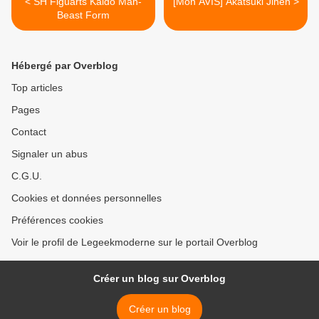
< SH Figuarts Kaido Man-
[Mon AVIS] Akatsuki Jihen >
Beast Form
Hébergé par Overblog
Top articles
Pages
Contact
Signaler un abus
C.G.U.
Cookies et données personnelles
Préférences cookies
Voir le profil de Legeekmoderne sur le portail Overblog
Créer un blog sur Overblog
Créer un blog