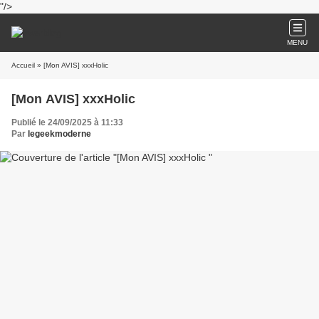
"/>
MENU
Accueil
» [Mon AVIS] xxxHolic
[Mon AVIS] xxxHolic
Publié le 24/09/2025 à 11:33
Par
legeekmoderne