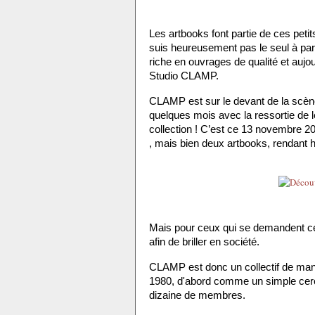
Les artbooks font partie de ces petit
suis heureusement pas le seul à par
riche en ouvrages de qualité et aujo
Studio CLAMP.
CLAMP est sur le devant de la scène 
quelques mois avec la ressortie de
collection ! C’est ce 13 novembre 20
, mais bien deux artbooks, rendant
Mais pour ceux qui se demandent ce q
afin de briller en société.
CLAMP est donc un collectif de mang
1980, d'abord comme un simple cerc
dizaine de membres. 