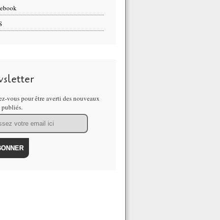
cebook
S
sletter
z-vous pour être averti des nouveaux
s publiés.