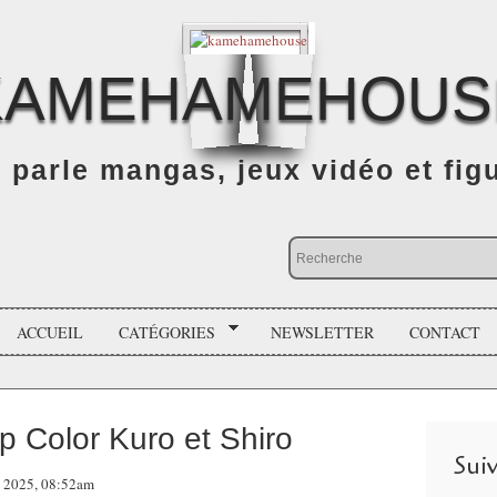
KAMEHAMEHOUS
n parle mangas, jeux vidéo et fig
ACCUEIL
CATÉGORIES
NEWSLETTER
CONTACT
p Color Kuro et Shiro
Sui
e 2025, 08:52am