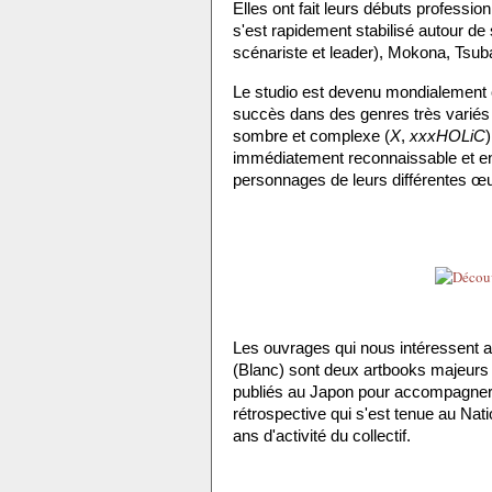
Elles ont fait leurs débuts professio
s'est rapidement stabilisé autour d
scénariste et leader), Mokona, Tsuba
Le studio est devenu mondialement c
succès dans des genres très variés
sombre et complexe (
X
, 
xxxHOLiC
immédiatement reconnaissable et en 
personnages de leurs différentes œu
Les ouvrages qui nous intéressent au
(Blanc) sont deux artbooks majeurs cél
publiés au Japon pour accompagner 
rétrospective qui s'est tenue au Nat
ans d'activité du collectif.