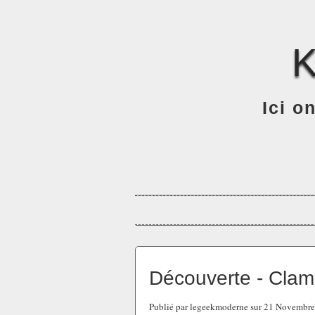
Ici o
Découverte - Clam
Publié par legeekmoderne sur 21 Novembr