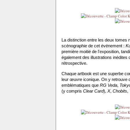
La distinction entre les deux tomes n
scénographie de cet événement : 
K
première moitié de l'exposition, tand
également des illustrations inédite
rétrospective.
Chaque artbook est une superbe comp
leur œuvre iconique. On y retrouve de
emblématiques que 
RG Veda
, 
Toky
(y compris 
Clear Card
), 
X
, 
Chobits
, 