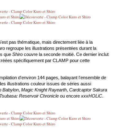
'est pas thématique, mais directement liée à la 
uro
 regroupe les illustrations présentées durant la 
is que 
Shiro
 couvre la seconde moitié. Ce dernier inclut 
s créées spécifiquement par CLAMP pour cette 
ilation d'environ 144 pages, balayant l'ensemble de 
s illustrations couleur issues de séries aussi 
o Babylon
, 
Magic Knight Rayearth
, 
Cardcaptor Sakura
Tsubasa: Reservoir Chronicle
 ou encore 
xxxHOLiC
.