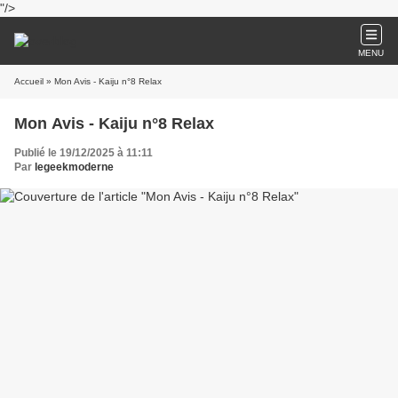
"/>
MENU
Accueil
» Mon Avis - Kaiju n°8 Relax
Mon Avis - Kaiju n°8 Relax
Publié le 19/12/2025 à 11:11
Par
legeekmoderne