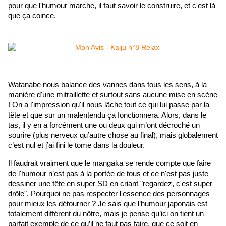
pour que l'humour marche, il faut savoir le construire, et c'est là 
que ça coince.
Watanabe nous balance des vannes dans tous les sens, à la 
manière d'une mitraillette et surtout sans aucune mise en scène 
! On a l'impression qu'il nous lâche tout ce qui lui passe par la 
tête et que sur un malentendu ça fonctionnera. Alors, dans le 
tas, il y en a forcément une ou deux qui m’ont décroché un 
sourire (plus nerveux qu’autre chose au final), mais globalement 
c’est nul et j’ai fini le tome dans la douleur. 
Il faudrait vraiment que le mangaka se rende compte que faire 
de l'humour n’est pas à la portée de tous et ce n'est pas juste 
dessiner une tête en super SD en criant "regardez, c'est super 
drôle". Pourquoi ne pas respecter l'essence des personnages 
pour mieux les détourner ? Je sais que l’humour japonais est 
totalement différent du nôtre, mais je pense qu’ici on tient un 
parfait exemple de ce qu’il ne faut pas faire, que ce soit en 