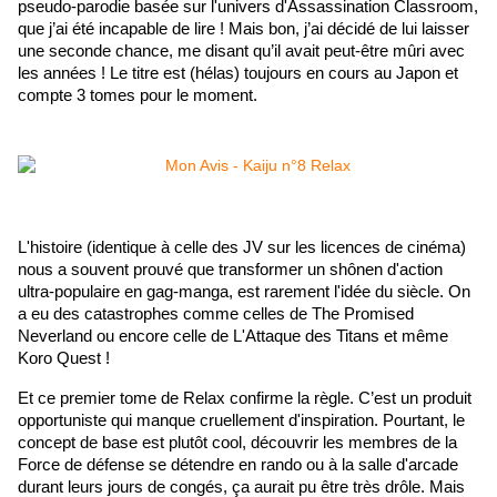
pseudo-parodie basée sur l'univers d'Assassination Classroom, 
que j’ai été incapable de lire ! Mais bon, j’ai décidé de lui laisser 
une seconde chance, me disant qu’il avait peut-être mûri avec 
les années ! Le titre est (hélas) toujours en cours au Japon et 
compte 3 tomes pour le moment.
L'histoire (identique à celle des JV sur les licences de cinéma) 
nous a souvent prouvé que transformer un shônen d'action 
ultra-populaire en gag-manga, est rarement l'idée du siècle. On 
a eu des catastrophes comme celles de The Promised 
Neverland ou encore celle de L'Attaque des Titans et même 
Koro Quest !
Et ce premier tome de Relax confirme la règle. C’est un produit 
opportuniste qui manque cruellement d'inspiration. Pourtant, le 
concept de base est plutôt cool, découvrir les membres de la 
Force de défense se détendre en rando ou à la salle d'arcade 
durant leurs jours de congés, ça aurait pu être très drôle. Mais 