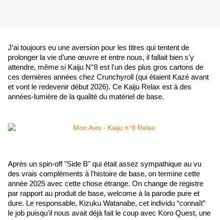
J’ai toujours eu une aversion pour les titres qui tentent de 
prolonger la vie d’une œuvre et entre nous, il fallait bien s'y 
attendre, même si Kaiju N°8 est l'un des plus gros cartons de 
ces dernières années chez Crunchyroll (qui étaient Kazé avant 
et vont le redevenir début 2026). Ce Kaiju Relax est à des 
années-lumière de la qualité du matériel de base.
Après un spin-off "Side B" qui était assez sympathique au vu 
des vrais compléments à l'histoire de base, on termine cette 
année 2025 avec cette chose étrange. On change de registre 
par rapport au produit de base, welcome à la parodie pure et 
dure. Le responsable, Kizuku Watanabe, cet individu “connaît” 
le job puisqu'il nous avait déjà fait le coup avec Koro Quest, une 