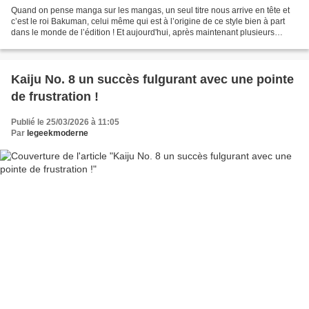
Quand on pense manga sur les mangas, un seul titre nous arrive en tête et
c’est le roi Bakuman, celui même qui est à l’origine de ce style bien à part
dans le monde de l’édition ! Et aujourd'hui, après maintenant plusieurs
volumes sortis dans nos beaux...
Kaiju No. 8 un succès fulgurant avec une pointe
de frustration !
Publié le 25/03/2026 à 11:05
Par
legeekmoderne