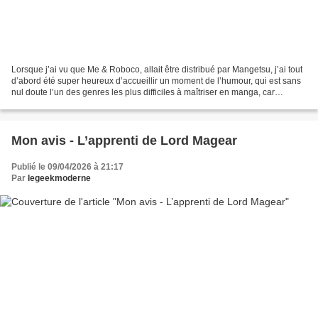
Lorsque j’ai vu que Me & Roboco, allait être distribué par Mangetsu, j’ai tout
d’abord été super heureux d’accueillir un moment de l’humour, qui est sans
nul doute l’un des genres les plus difficiles à maîtriser en manga, car
maintenir l’intérêt sur une...
Mon avis - L’apprenti de Lord Magear
Publié le 09/04/2026 à 21:17
Par
legeekmoderne