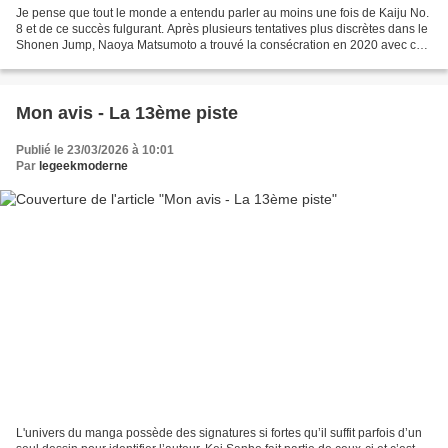
Je pense que tout le monde a entendu parler au moins une fois de Kaiju No.
8 et de ce succès fulgurant. Après plusieurs tentatives plus discrètes dans le
Shonen Jump, Naoya Matsumoto a trouvé la consécration en 2020 avec ce
titre lancé sur la plateforme...
Mon avis - La 13ème piste
Publié le 23/03/2026 à 10:01
Par
legeekmoderne
L'univers du manga possède des signatures si fortes qu’il suffit parfois d’un