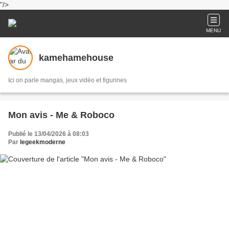
"/>
MENU
kamehamehouse
Ici on parle mangas, jeux vidéo et figurines
Mon avis - Me & Roboco
Publié le 13/04/2026 à 08:03
Par
legeekmoderne