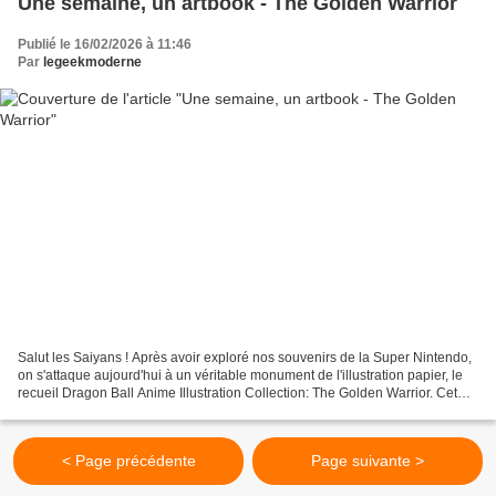
Une semaine, un artbook - The Golden Warrior
Publié le 16/02/2026 à 11:46
Par
legeekmoderne
Salut les Saiyans ! Après avoir exploré nos souvenirs de la Super Nintendo,
on s'attaque aujourd'hui à un véritable monument de l'illustration papier, le
recueil Dragon Ball Anime Illustration Collection: The Golden Warrior. Cet
artbook, est un des derniers...
< Page précédente
Page suivante >