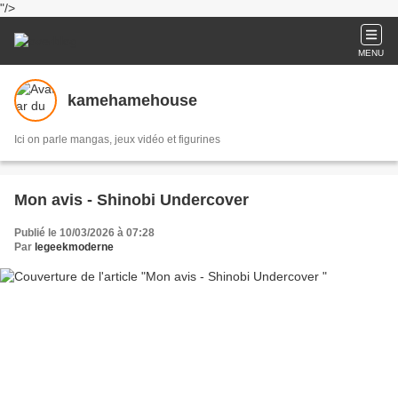
"/>
MENU
kamehamehouse
Ici on parle mangas, jeux vidéo et figurines
Mon avis - Shinobi Undercover
Publié le 10/03/2026 à 07:28
Par
legeekmoderne