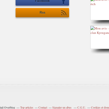
Facebook
Rss
tail Overblog
Top articles
Contact
Signaler un abus
C.G.U.
Cookies et don