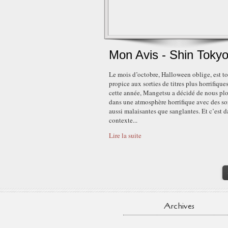
Mon Avis - Shin Toky
Le mois d’octobre, Halloween oblige, est t
propice aux sorties de titres plus horrifiques
cette année, Mangetsu a décidé de nous pl
dans une atmosphère horrifique avec des so
aussi malaisantes que sanglantes. Et c’est d
contexte...
Lire la suite
Archives