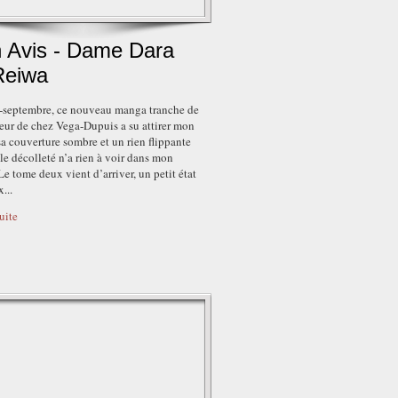
 Avis - Dame Dara
Reiwa
i-septembre, ce nouveau manga tranche de
eur de chez Vega-Dupuis a su attirer mon
sa couverture sombre et un rien flippante
 le décolleté n’a rien à voir dans mon
Le tome deux vient d’arriver, un petit état
...
suite