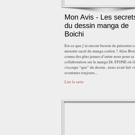
Mon Avis - Les secret
du dessin manga de
Boichi
Est-ce que j’ai encore besoin de présenter c
monstre sacré du manga coréen ? Alias Boi
connu des plus jeunes d’entre nous pour sa
collaboration sur le manga Dr. STONE où il
s’occupe “que” du dessin , nous avait fait v
aventures toujours...
Lire la suite