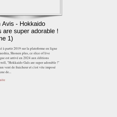
 Avis - Hokkaido
 are super adorable !
me 1)
é à partir 2019 sur la plateforme en ligne
ueshia, Shonen plus, ce slice of live
ue est arrivé en 2024 aux éditions
roll, "Hokkaido Gals are super adorable !"
un vent de fraicheur et c'est vite imposé
ne de...
suite