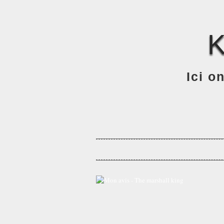
Ici o