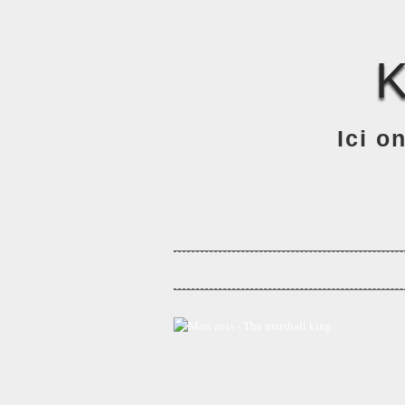
Ici o