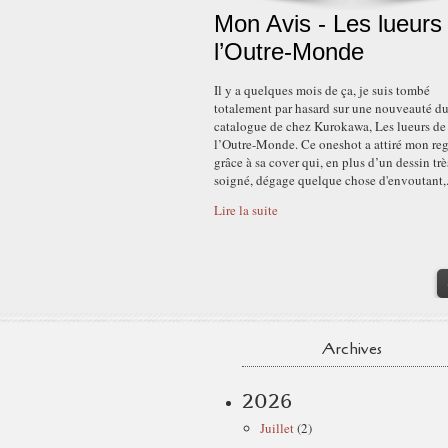
Mon Avis - Les lueurs
l’Outre-Monde
Il y a quelques mois de ça, je suis tombé
totalement par hasard sur une nouveauté d
catalogue de chez Kurokawa, Les lueurs de
l’Outre-Monde. Ce oneshot a attiré mon re
grâce à sa cover qui, en plus d’un dessin trè
soigné, dégage quelque chose d'envoutant,.
Lire la suite
Archives
2026
Juillet
(2)