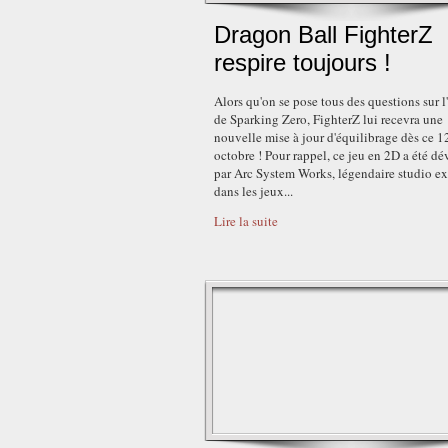
Dragon Ball FighterZ
respire toujours !
Alors qu'on se pose tous des questions sur l
de Sparking Zero, FighterZ lui recevra une
nouvelle mise à jour d'équilibrage dès ce 1
octobre ! Pour rappel, ce jeu en 2D a été d
par Arc System Works, légendaire studio ex
dans les jeux...
Lire la suite