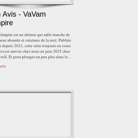
 Avis - VaVam
pire
ampire est un shōnen qui mêle tranche de
our absurde et créatures de la nuit. Publiée
 depuis 2021, cette série toujours en cours
s) est arrivée chez nous en juin 2025 chez
oll. Et pour plonger un peu plus dans le...
suite