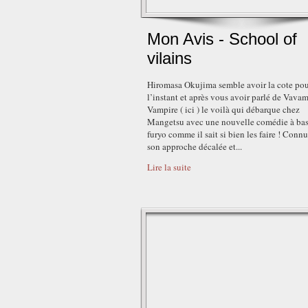
Mon Avis - School of
vilains
Hiromasa Okujima semble avoir la cote po
l’instant et après vous avoir parlé de Vava
Vampire ( ici ) le voilà qui débarque chez
Mangetsu avec une nouvelle comédie à bas
furyo comme il sait si bien les faire ! Conn
son approche décalée et...
Lire la suite