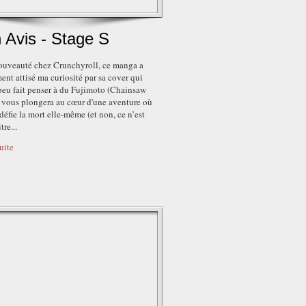
 Avis - Stage S
nouveauté chez Crunchyroll, ce manga a
ent attisé ma curiosité par sa cover qui
peu fait penser à du Fujimoto (Chainsaw
l vous plongera au cœur d'une aventure où
défie la mort elle-même (et non, ce n’est
tre...
suite