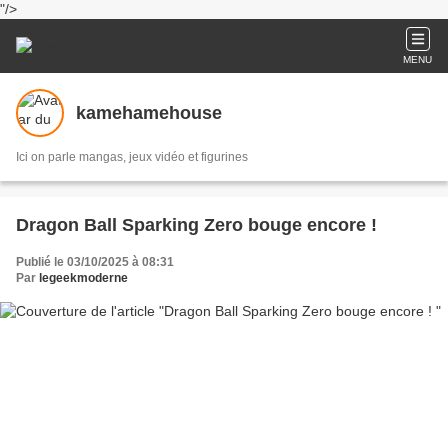
"/>
MENU
kamehamehouse
Ici on parle mangas, jeux vidéo et figurines
Dragon Ball Sparking Zero bouge encore !
Publié le 03/10/2025 à 08:31
Par
legeekmoderne