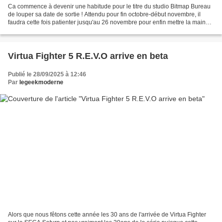
Ca commence à devenir une habitude pour le titre du studio Bitmap Bureau
de louper sa date de sortie ! Attendu pour fin octobre-début novembre, il
faudra cette fois patienter jusqu'au 26 novembre pour enfin mettre la main
sur ce titre que j'espère digne...
Virtua Fighter 5 R.E.V.O arrive en beta
Publié le 28/09/2025 à 12:46
Par
legeekmoderne
Alors que nous fêtons cette année les 30 ans de l'arrivée de Virtua Fighter