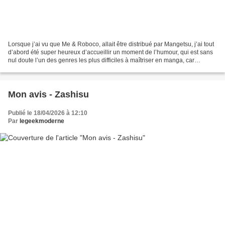
Lorsque j’ai vu que Me & Roboco, allait être distribué par Mangetsu, j’ai tout
d’abord été super heureux d’accueillir un moment de l’humour, qui est sans
nul doute l’un des genres les plus difficiles à maîtriser en manga, car
maintenir l’intérêt sur une...
Mon avis - Zashisu
Publié le 18/04/2026 à 12:10
Par
legeekmoderne