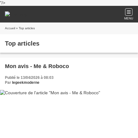
"/>
MENU
Accueil
» Top articles
Top articles
Mon avis - Me & Roboco
Publié le 13/04/2026 à 08:03
Par
legeekmoderne