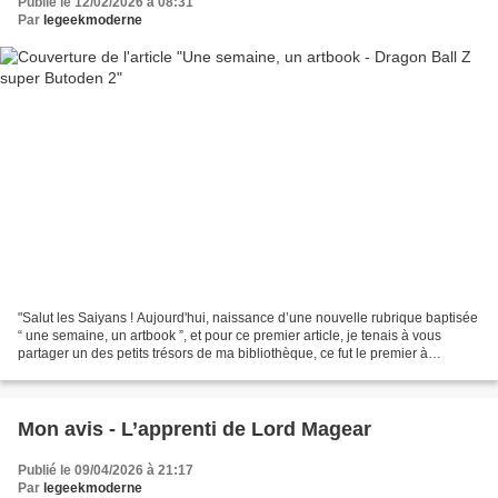
Publié le 12/02/2026 à 08:31
Par
legeekmoderne
"Salut les Saiyans ! Aujourd'hui, naissance d’une nouvelle rubrique baptisée
“ une semaine, un artbook ”, et pour ce premier article, je tenais à vous
partager un des petits trésors de ma bibliothèque, ce fut le premier à
rejoindre ma collection, logique...
Mon avis - L’apprenti de Lord Magear
Publié le 09/04/2026 à 21:17
Par
legeekmoderne