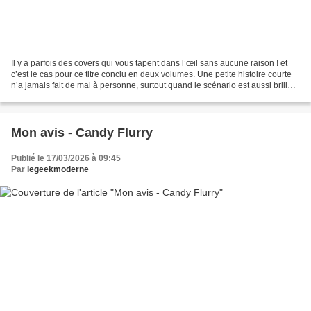
Il y a parfois des covers qui vous tapent dans l’œil sans aucune raison ! et
c’est le cas pour ce titre conclu en deux volumes. Une petite histoire courte
n’a jamais fait de mal à personne, surtout quand le scénario est aussi brillant
que mélancolique...
Mon avis - Candy Flurry
Publié le 17/03/2026 à 09:45
Par
legeekmoderne