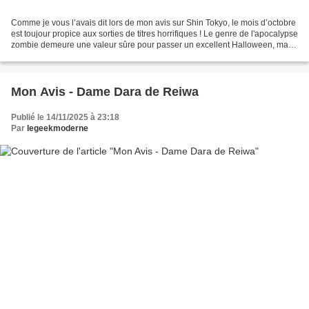
Comme je vous l’avais dit lors de mon avis sur Shin Tokyo, le mois d’octobre
est toujour propice aux sorties de titres horrifiques ! Le genre de l'apocalypse
zombie demeure une valeur sûre pour passer un excellent Halloween, mais
qu’est -ce que ce titre...
Mon Avis - Dame Dara de Reiwa
Publié le 14/11/2025 à 23:18
Par
legeekmoderne