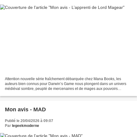
Attention nouvelle série fraîchement débarquée chez Mana Books, les
auteurs bien connus pour Darwin’s Game nous plongent dans un univers
médiéval sombre, peuplé de mercenaires et de mages aux pouvoirs
démesurés. Plus qu'un récit d'aventure, ce premier...
Mon avis - MAD
Publié le 20/04/2026 à 09:07
Par
legeekmoderne