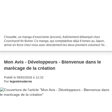
Chouette, un manga d’exorcisme (encore), fraîchement débarqué chez
Crunchyroll fin février. Ce manga, qui comptabilise déjà 8 tomes au Japon,
arrive en force chez nous avec directement les deux premiers volumes! Voilà
de quoi se jeter à corps perdu dans...
Mon Avis - Développeurs - Bienvenue dans le
marécage de la création
Publié le 08/02/2026 à 12:32
Par
legeekmoderne