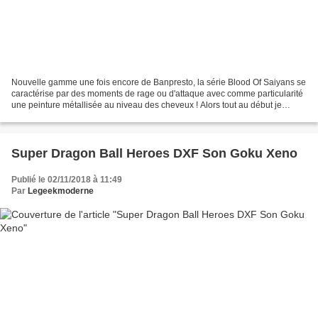
Nouvelle gamme une fois encore de Banpresto, la série Blood Of Saiyans se
caractérise par des moments de rage ou d'attaque avec comme particularité
une peinture métallisée au niveau des cheveux ! Alors tout au début je
n'étais pas fan, mais alors la pas...
Super Dragon Ball Heroes DXF Son Goku Xeno
Publié le 02/11/2018 à 11:49
Par
Legeekmoderne