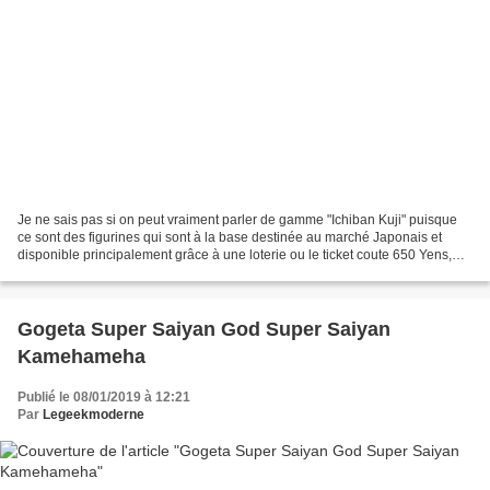
Je ne sais pas si on peut vraiment parler de gamme "Ichiban Kuji" puisque
ce sont des figurines qui sont à la base destinée au marché Japonais et
disponible principalement grâce à une loterie ou le ticket coute 650 Yens,
mais toujours est-il que ces figurines...
Gogeta Super Saiyan God Super Saiyan
Kamehameha
Publié le 08/01/2019 à 12:21
Par
Legeekmoderne