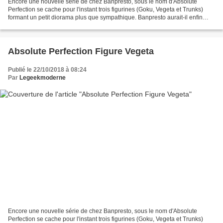
Encore une nouvelle série de chez Banpresto, sous le nom d'Absolute
Perfection se cache pour l'instant trois figurines (Goku, Vegeta et Trunks)
formant un petit diorama plus que sympathique. Banpresto aurait-il enfin
entendu le désir des fans d'avoir...
Absolute Perfection Figure Vegeta
Publié le 22/10/2018 à 08:24
Par
Legeekmoderne
Encore une nouvelle série de chez Banpresto, sous le nom d'Absolute
Perfection se cache pour l'instant trois figurines (Goku, Vegeta et Trunks)