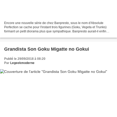
Encore une nouvelle série de chez Banpresto, sous le nom d'Absolute
Perfection se cache pour l'instant trois figurines (Goku, Vegeta et Trunks)
formant un petit diorama plus que sympathique. Banpresto aurait-il enfin
entendu le désir des fans d'avoir...
Grandista Son Goku Migatte no Gokui
Publié le 29/09/2018 à 08:20
Par
Legeekmoderne