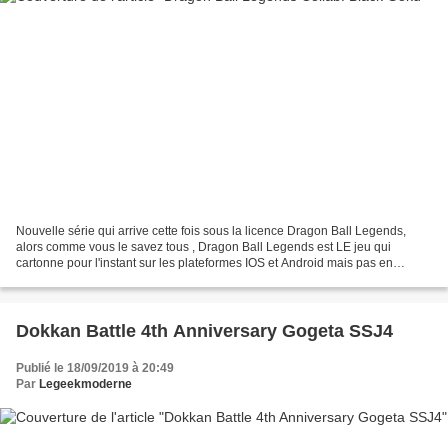
Nouvelle série qui arrive cette fois sous la licence Dragon Ball Legends,
alors comme vous le savez tous , Dragon Ball Legends est LE jeu qui
cartonne pour l'instant sur les plateformes IOS et Android mais pas en
Belgique...car la Belgique en plus d'être...
Dokkan Battle 4th Anniversary Gogeta SSJ4
Publié le 18/09/2019 à 20:49
Par
Legeekmoderne