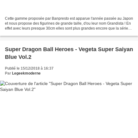
Cette gamme proposée par Banpresto est apparue l'année passée au Japon
et nous propose des figurines de grande taille, d'ou leur nom Grandista ! En
effet avec leurs presque 30cm elles sont plus grandes encore que la série
Master Stars Piece. On trouve...
Super Dragon Ball Heroes - Vegeta Super Saiyan
Blue Vol.2
Publié le 15/12/2018 à 16:37
Par
Legeekmoderne