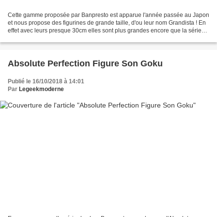
Cette gamme proposée par Banpresto est apparue l'année passée au Japon
et nous propose des figurines de grande taille, d'ou leur nom Grandista ! En
effet avec leurs presque 30cm elles sont plus grandes encore que la série
Master Stars Piece. On trouve...
Absolute Perfection Figure Son Goku
Publié le 16/10/2018 à 14:01
Par
Legeekmoderne