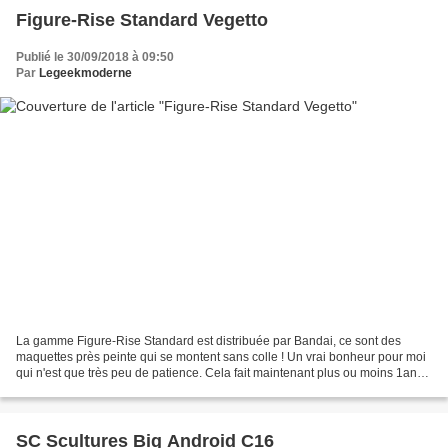
Figure-Rise Standard Vegetto
Publié le 30/09/2018 à 09:50
Par
Legeekmoderne
La gamme Figure-Rise Standard est distribuée par Bandai, ce sont des
maquettes près peinte qui se montent sans colle ! Un vrai bonheur pour moi
qui n'est que très peu de patience. Cela fait maintenant plus ou moins 1an
que Bandai a lancé cette série qui...
SC Scultures Big Android C16