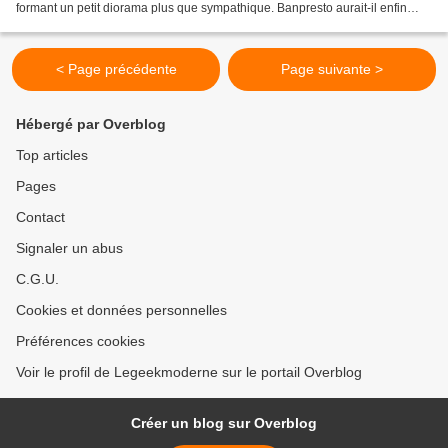
formant un petit diorama plus que sympathique. Banpresto aurait-il enfin
entendu le désir des fans d'avoir...
< Page précédente
Page suivante >
Hébergé par Overblog
Top articles
Pages
Contact
Signaler un abus
C.G.U.
Cookies et données personnelles
Préférences cookies
Voir le profil de Legeekmoderne sur le portail Overblog
Créer un blog sur Overblog