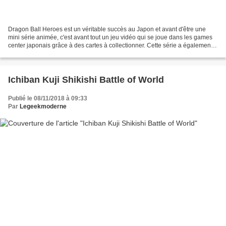
Dragon Ball Heroes est un véritable succès au Japon et avant d'être une
mini série animée, c'est avant tout un jeu vidéo qui se joue dans les games
center japonais grâce à des cartes à collectionner. Cette série a également
eu droit à quelques adaptations...
Ichiban Kuji Shikishi Battle of World
Publié le 08/11/2018 à 09:33
Par
Legeekmoderne