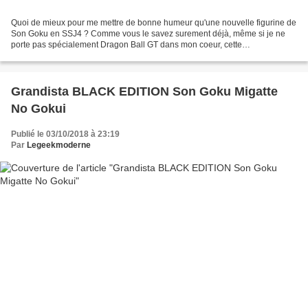
Quoi de mieux pour me mettre de bonne humeur qu'une nouvelle figurine de
Son Goku en SSJ4 ? Comme vous le savez surement déjà, même si je ne
porte pas spécialement Dragon Ball GT dans mon coeur, cette
transformation fait VRAIMENT partie de mes préférée...
Grandista BLACK EDITION Son Goku Migatte
No Gokui
Publié le 03/10/2018 à 23:19
Par
Legeekmoderne