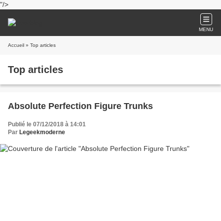
"/>
MENU
Accueil
» Top articles
Top articles
Absolute Perfection Figure Trunks
Publié le 07/12/2018 à 14:01
Par
Legeekmoderne