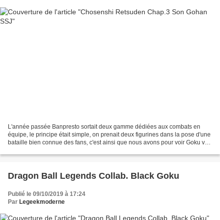
L'année passée Banpresto sortait deux gamme dédiées aux combats en
équipe, le principe était simple, on prenait deux figurines dans la pose d'une
bataille bien connue des fans, c'est ainsi que nous avons pour voir Goku vs
Freezer et Goku vs Ma Junior...
Dragon Ball Legends Collab. Black Goku
Publié le 09/10/2019 à 17:24
Par
Legeekmoderne