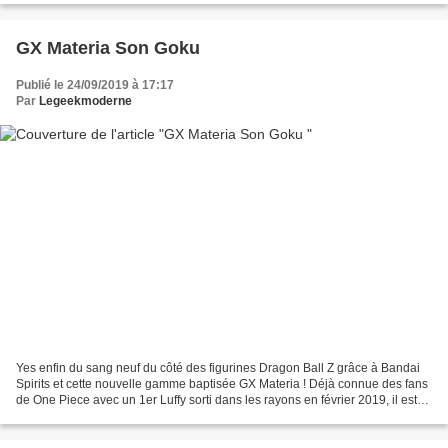
GX Materia Son Goku
Publié le 24/09/2019 à 17:17
Par
Legeekmoderne
Yes enfin du sang neuf du côté des figurines Dragon Ball Z grâce à Bandai
Spirits et cette nouvelle gamme baptisée GX Materia ! Déjà connue des fans
de One Piece avec un 1er Luffy sorti dans les rayons en février 2019, il est
rejoint 7 mois plus tard...