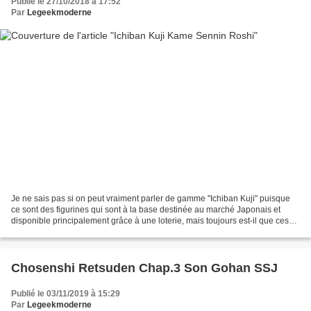
Publié le 27/10/2018 à 17:52
Par
Legeekmoderne
Je ne sais pas si on peut vraiment parler de gamme "Ichiban Kuji" puisque
ce sont des figurines qui sont à la base destinée au marché Japonais et
disponible principalement grâce à une loterie, mais toujours est-il que ces
figurines sont de plus en plus...
Chosenshi Retsuden Chap.3 Son Gohan SSJ
Publié le 03/11/2019 à 15:29
Par
Legeekmoderne