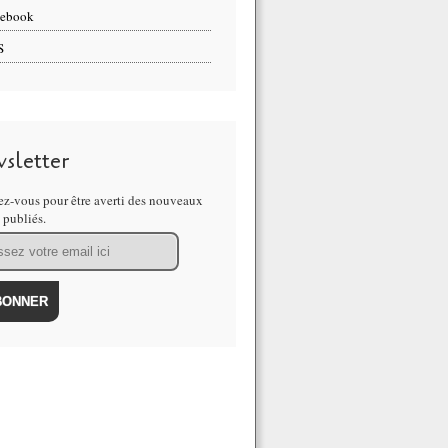
cebook
S
sletter
z-vous pour être averti des nouveaux
s publiés.