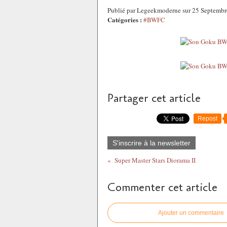
Publié par Legeekmoderne sur 25 Septemb
Catégories :
#BWFC
Partager cet article
Repost
S'inscrire à la newsletter
Super Master Stars Diorama II
Commenter cet article
Ajouter un commentaire