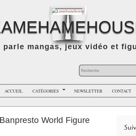
KAMEHAMEHOUS
n parle mangas, jeux vidéo et fig
ACCUEIL
CATÉGORIES
NEWSLETTER
CONTACT
anpresto World Figure
Sui