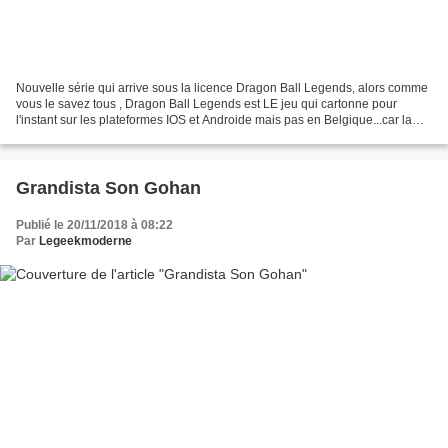
Nouvelle série qui arrive sous la licence Dragon Ball Legends, alors comme
vous le savez tous , Dragon Ball Legends est LE jeu qui cartonne pour
l'instant sur les plateformes IOS et Androide mais pas en Belgique...car la
Belgique en plus d'être le deuxième...
Grandista Son Gohan
Publié le 20/11/2018 à 08:22
Par
Legeekmoderne