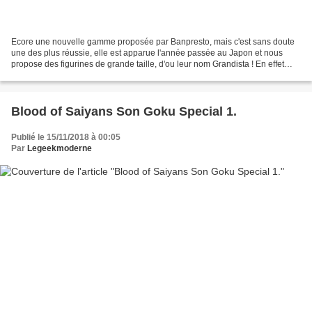
Ecore une nouvelle gamme proposée par Banpresto, mais c'est sans doute
une des plus réussie, elle est apparue l'année passée au Japon et nous
propose des figurines de grande taille, d'ou leur nom Grandista ! En effet
avec leurs presque 30cm elles sont...
Blood of Saiyans Son Goku Special 1.
Publié le 15/11/2018 à 00:05
Par
Legeekmoderne