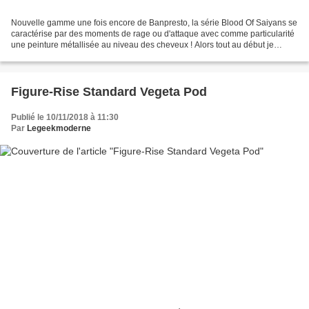
Nouvelle gamme une fois encore de Banpresto, la série Blood Of Saiyans se
caractérise par des moments de rage ou d'attaque avec comme particularité
une peinture métallisée au niveau des cheveux ! Alors tout au début je
n'étais pas fan, mais alors la pas...
Figure-Rise Standard Vegeta Pod
Publié le 10/11/2018 à 11:30
Par
Legeekmoderne