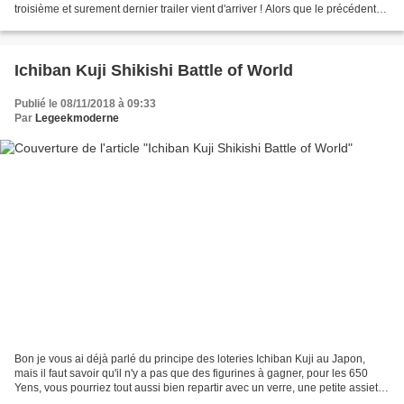
troisième et surement dernier trailer vient d'arriver ! Alors que le précédent
nous offrait une vue sur la...
Ichiban Kuji Shikishi Battle of World
Publié le 08/11/2018 à 09:33
Par
Legeekmoderne
Bon je vous ai déjà parlé du principe des loteries Ichiban Kuji au Japon,
mais il faut savoir qu'il n'y a pas que des figurines à gagner, pour les 650
Yens, vous pourriez tout aussi bien repartir avec un verre, une petite assiette
et bien entendu un Shikishi...