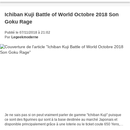
Ichiban Kuji Battle of World Octobre 2018 Son
Goku Rage
Publié le 07/11/2018 à 21:02
Par
Legeekmoderne
Je ne sais pas si on peut vraiment parler de gamme "Ichiban Kuji" puisque
ce sont des figurines qui sont à la base destinée au marché Japonais et
disponible principalement grâce à une loterie ou le ticket coute 650 Yens,
mais toujours est-il que ces figurines...