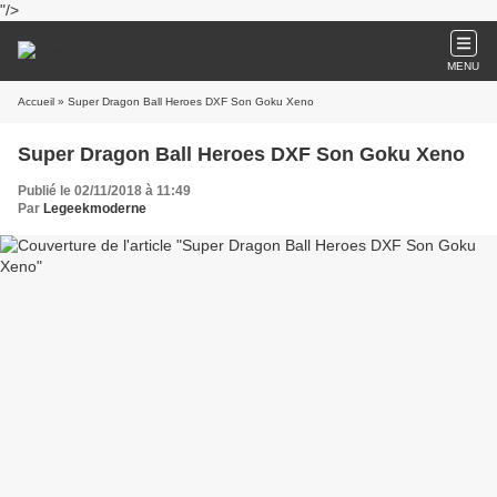
"/>
MENU
Accueil
» Super Dragon Ball Heroes DXF Son Goku Xeno
Super Dragon Ball Heroes DXF Son Goku Xeno
Publié le 02/11/2018 à 11:49
Par
Legeekmoderne