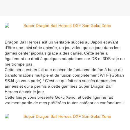
Dragon Ball Heroes est un véritable succès au Japon et avant
d'être une mini série animée, un jeu vidéo qui se joue dans les
games center japonais grâce à des cartes. Cette série a
également eu droit à quelques adaptations sur DS et 3DS si je ne
me trompe pas.
Cette série est en fait une espèce de fantasme de fan à base de
transformations multiple et de fusion complètement WTF (Gohan
SSJ4 ça vous parle) ! C'est ce qui fait son succès depuis des
années et qui a permis à cette gammes Super Dragon Ball
Heroes de voir le jour.
Cette fois je vous présente Goku Xeno, et cette figurine fait
vraiment partie de mes préférées toutes catégories confondues !