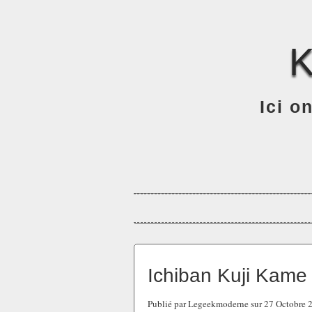
Ici o
Ichiban Kuji Kame
Publié par Legeekmoderne sur 27 Octobre