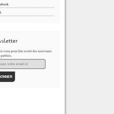
cebook
S
sletter
z-vous pour être averti des nouveaux
s publiés.