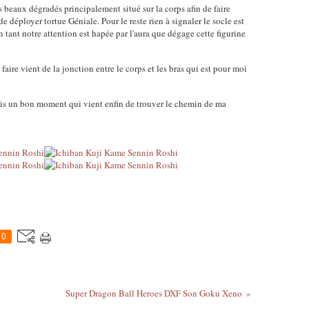
s beaux dégradés principalement situé sur la corps afin de faire
e déployer tortue Géniale. Pour le reste rien à signaler le socle est
n tant notre attention est hapée par l'aura que dégage cette figurine
faire vient de la jonction entre le corps et les bras qui est pour moi
uis un bon moment qui vient enfin de trouver le chemin de ma
0
Super Dragon Ball Heroes DXF Son Goku Xeno