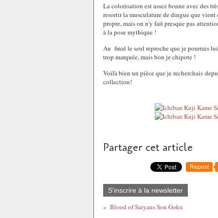
La colorisation est assez bonne avec des trè
resortir la musculature de dingue que vient d
propre, mais on n'y fait presque pas attentio
à la pose mythique !
Au final le seul reproche que je pourrais lui 
trop marquée, mais bon je chipote !
Voilà bien un pièce que je recherchais dep
collection!
Partager cet article
Repost
S'inscrire à la newsletter
Blood of Saiyans Son Goku