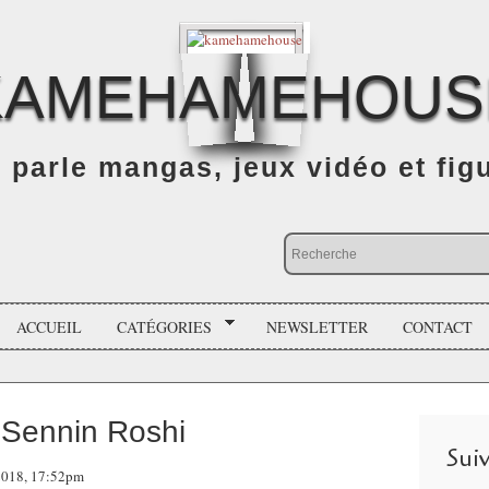
KAMEHAMEHOUS
n parle mangas, jeux vidéo et fig
ACCUEIL
CATÉGORIES
NEWSLETTER
CONTACT
 Sennin Roshi
Sui
 2018, 17:52pm