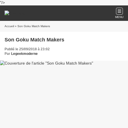
"/>
MENU
Accueil
» Son Goku Match Makers
Son Goku Match Makers
Publié le 25/09/2018 à 23:02
Par
Legeekmoderne