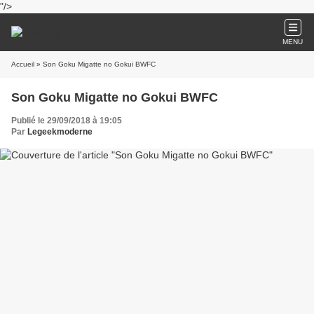
"/>
MENU
Accueil
» Son Goku Migatte no Gokui BWFC
Son Goku Migatte no Gokui BWFC
Publié le 29/09/2018 à 19:05
Par
Legeekmoderne