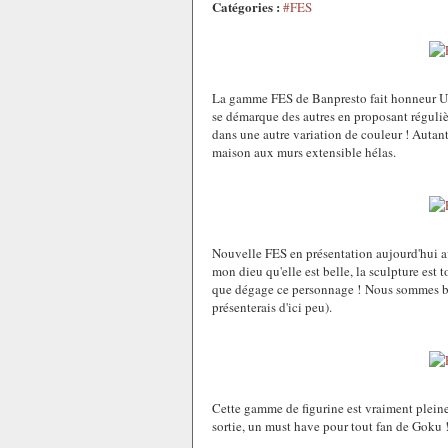
Catégories :
#FES
La gamme FES de Banpresto fait honneur 
se démarque des autres en proposant réguliè
dans une autre variation de couleur ! Autant
maison aux murs extensible hélas.
Nouvelle FES en présentation aujourd'hui av
mon dieu qu'elle est belle, la sculpture est t
que dégage ce personnage ! Nous sommes bie
présenterais d'ici peu).
Cette gamme de figurine est vraiment pleine 
sortie, un must have pour tout fan de Goku 