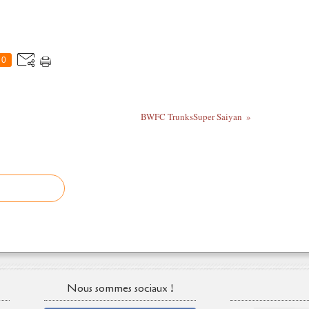
0
BWFC TrunksSuper Saiyan
Nous sommes sociaux !