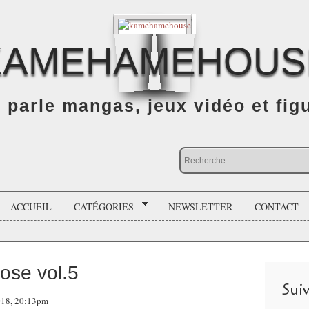
KAMEHAMEHOUS
n parle mangas, jeux vidéo et fig
ACCUEIL
CATÉGORIES
NEWSLETTER
CONTACT
ose vol.5
Sui
018, 20:13pm