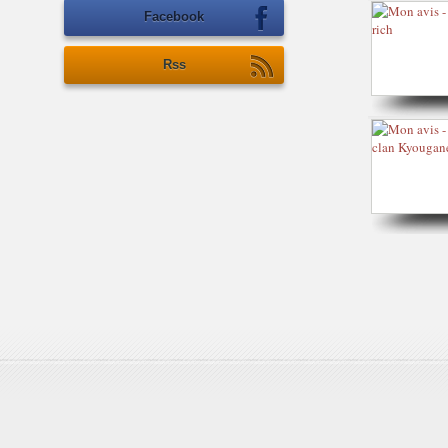
Facebook
Rss