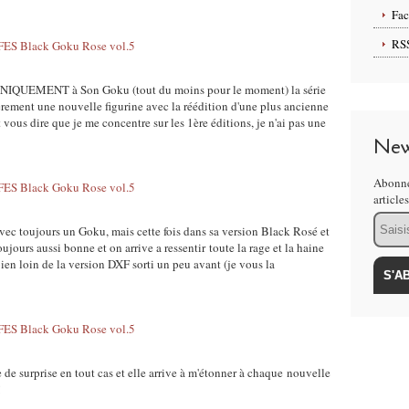
Fa
RS
UNIQUEMENT à Son Goku (tout du moins pour le moment) la série
rement une nouvelle figurine avec la réédition d'une plus ancienne
 vous dire que je me concentre sur les 1ère éditions, je n'ai pas une
New
Abonne
article
Email
ec toujours un Goku, mais cette fois dans sa version Black Rosé et
oujours aussi bonne et on arrive a ressentir toute la rage et la haine
n loin de la version DXF sorti un peu avant (je vous la
de surprise en tout cas et elle arrive à m'étonner à chaque nouvelle
!