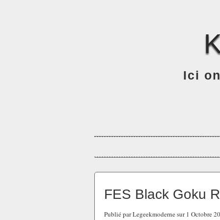
Ici o
FES Black Goku R
Publié par Legeekmoderne sur 1 Octobre 2