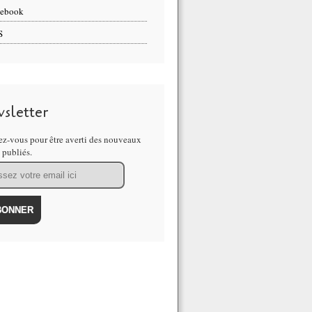
cebook
S
sletter
z-vous pour être averti des nouveaux
s publiés.