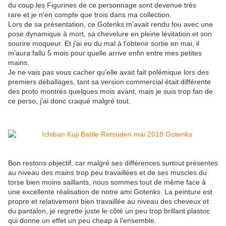
du coup les Figurines de ce personnage sont devenue très
rare et je n'en compte que trois dans ma collection.
Lors de sa présentation, ce Gotenks m'avait rendu fou avec une
pose dynamique à mort, sa chevelure en pleine lévitation et son
sourire moqueur. Et j'ai eu du mal à l'obtenir sortie en mai, il
m'aura fallu 5 mois pour quelle arrive enfin entre mes petites
mains.
Je ne vais pas vous cacher qu'elle avait fait polémique lors des
premiers déballages, tant sa version commercial était différente
des proto montrés quelques mois avant, mais je suis trop fan de
ce perso, j'ai donc craqué malgré tout.
Bon restons objectif, car malgré ses différences surtout présentes
au niveau des mains trop peu travaillées et de ses muscles du
torse bien moins saillants, nous sommes tout de même face à
une excellente réalisation de notre ami Gotenks. La peinture est
propre et relativement bien travaillée au niveau des cheveux et
du pantalon, je regrette juste le côté un peu trop brillant plastoc
qui donne un effet un peu cheap à l'ensemble.