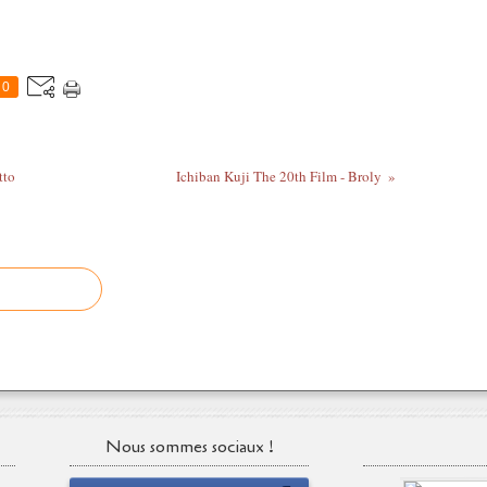
0
tto
Ichiban Kuji The 20th Film - Broly
Nous sommes sociaux !