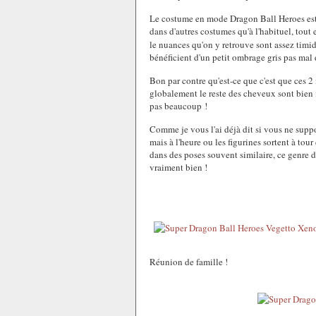
Le costume en mode Dragon Ball Heroes est 
dans d'autres costumes qu'à l'habituel, tout 
le nuances qu'on y retrouve sont assez timi
bénéficient d'un petit ombrage gris pas mal 
Bon par contre qu'est-ce que c'est que ces 
globalement le reste des cheveux sont bien
pas beaucoup !
Comme je vous l'ai déjà dit si vous ne supp
mais à l'heure ou les figurines sortent à to
dans des poses souvent similaire, ce genre d
vraiment bien !
Réunion de famille !