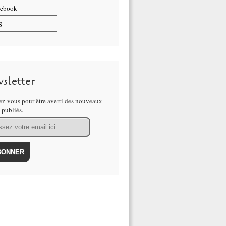
cebook
S
sletter
z-vous pour être averti des nouveaux
s publiés.