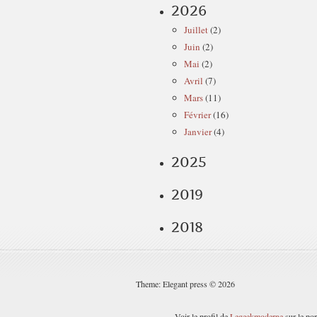
2026
Juillet
(2)
Juin
(2)
Mai
(2)
Avril
(7)
Mars
(11)
Février
(16)
Janvier
(4)
2025
2019
2018
Theme: Elegant press © 2026
Voir le profil de
Legeekmoderne
sur le por