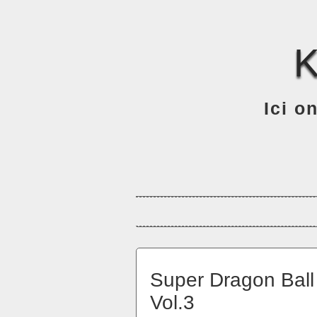
Ici o
Super Dragon Ball
Vol.3