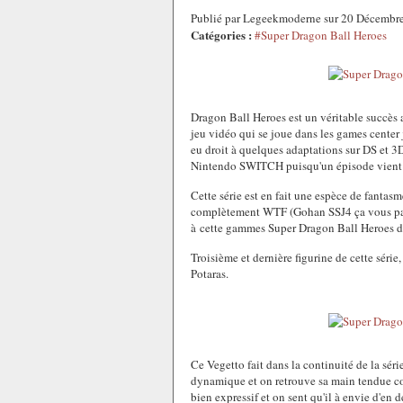
Publié par Legeekmoderne sur 20 Décembr
Catégories :
#Super Dragon Ball Heroes
Dragon Ball Heroes est un véritable succès a
jeu vidéo qui se joue dans les games center 
eu droit à quelques adaptations sur DS et 3
Nintendo SWITCH puisqu'un épisode vient d'
Cette série est en fait une espèce de fantas
complètement WTF (Gohan SSJ4 ça vous parle)
à cette gammes Super Dragon Ball Heroes de 
Troisième et dernière figurine de cette série,
Potaras.
Ce Vegetto fait dans la continuité de la séri
dynamique et on retrouve sa main tendue comm
bien expressif et on sent qu'il à envie d'en 