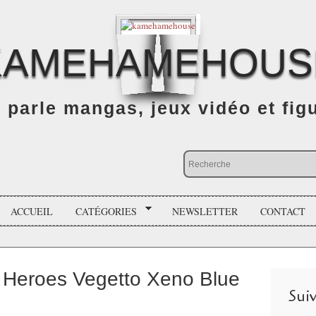
KAMEHAMEHOUS
n parle mangas, jeux vidéo et fig
ACCUEIL
CATÉGORIES
NEWSLETTER
CONTACT
 Heroes Vegetto Xeno Blue
Sui