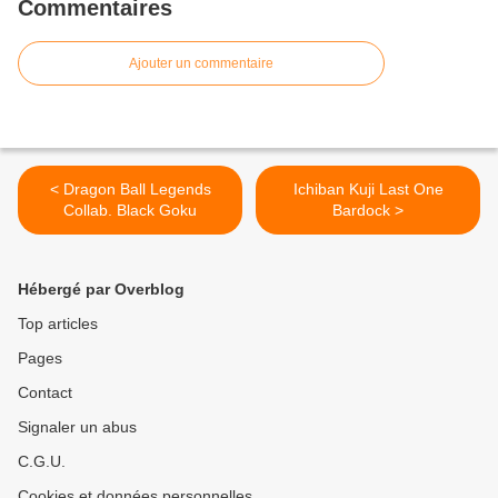
Commentaires
Ajouter un commentaire
< Dragon Ball Legends
Ichiban Kuji Last One
Collab. Black Goku
Bardock >
Hébergé par Overblog
Top articles
Pages
Contact
Signaler un abus
C.G.U.
Cookies et données personnelles