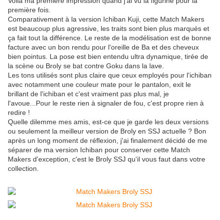
Voilà ma première impression quand j'ai vu la figurine pour la
première fois.
Comparativement à la version Ichiban Kuji, cette Match Makers
est beaucoup plus agressive, les traits sont bien plus marqués et
ça fait tout la différence. Le reste de la modélisation est de bonne
facture avec un bon rendu pour l'oreille de Ba et des cheveux
bien pointus. La pose est bien entendu ultra dynamique, tirée de
la scène ou Broly se bat contre Goku dans la lave.
Les tons utilisés sont plus claire que ceux employés pour l'ichiban
avec notamment une couleur mate pour le pantalon, exit le
brillant de l'ichiban et c'est vraiment pas plus mal, je
l'avoue...Pour le reste rien à signaler de fou, c'est propre rien à
redire !
Quelle dilemme mes amis, est-ce que je garde les deux versions
ou seulement la meilleur version de Broly en SSJ actuelle ? Bon
après un long moment de réflexion, j'ai finalement décidé de me
séparer de ma version Ichiban pour conserver cette Match
Makers d'exception, c'est le Broly SSJ qu'il vous faut dans votre
collection.