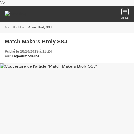
"/>
MENU
Accueil
» Match Makers Broly SSJ
Match Makers Broly SSJ
Publié le 16/10/2019 à 18:24
Par
Legeekmoderne