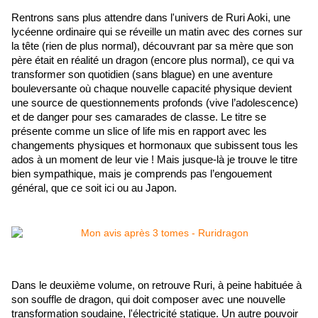
Rentrons sans plus attendre dans l'univers de Ruri Aoki, une 
lycéenne ordinaire qui se réveille un matin avec des cornes sur 
la tête (rien de plus normal), découvrant par sa mère que son 
père était en réalité un dragon (encore plus normal), ce qui va 
transformer son quotidien (sans blague) en une aventure 
bouleversante où chaque nouvelle capacité physique devient 
une source de questionnements profonds (vive l’adolescence) 
et de danger pour ses camarades de classe. Le titre se 
présente comme un slice of life mis en rapport avec les 
changements physiques et hormonaux que subissent tous les 
ados à un moment de leur vie ! Mais jusque-là je trouve le titre 
bien sympathique, mais je comprends pas l’engouement 
général, que ce soit ici ou au Japon.
Dans le deuxième volume, on retrouve Ruri, à peine habituée à 
son souffle de dragon, qui doit composer avec une nouvelle 
transformation soudaine, l'électricité statique. Un autre pouvoir 