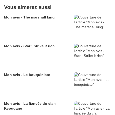
Vous aimerez aussi
Mon avis - The marshall king
Mon avis - Star : Strike it rich
Mon avis - Le bouquiniste
Mon avis - La fiancée du clan
Kyougane