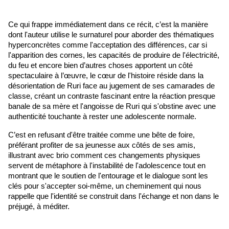
Ce qui frappe immédiatement dans ce récit, c’est la manière 
dont l'auteur utilise le surnaturel pour aborder des thématiques 
hyperconcrètes comme l'acceptation des différences, car si 
l'apparition des cornes, les capacités de produire de l'électricité, 
du feu et encore bien d’autres choses apportent un côté 
spectaculaire à l’œuvre, le cœur de l'histoire réside dans la 
désorientation de Ruri face au jugement de ses camarades de 
classe, créant un contraste fascinant entre la réaction presque 
banale de sa mère et l'angoisse de Ruri qui s'obstine avec une 
authenticité touchante à rester une adolescente normale. 
C’est en refusant d'être traitée comme une bête de foire, 
préférant profiter de sa jeunesse aux côtés de ses amis, 
illustrant avec brio comment ces changements physiques 
servent de métaphore à l'instabilité de l'adolescence tout en 
montrant que le soutien de l'entourage et le dialogue sont les 
clés pour s'accepter soi-même, un cheminement qui nous 
rappelle que l'identité se construit dans l'échange et non dans le 
préjugé, à méditer.