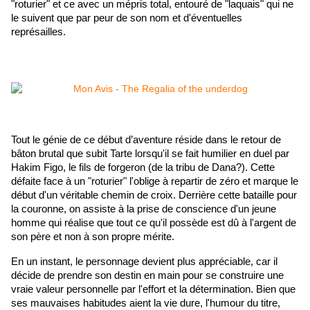
"roturier" et ce avec un mépris total, entouré de "laquais" qui ne 
le suivent que par peur de son nom et d'éventuelles 
représailles.
Tout le génie de ce début d’aventure réside dans le retour de 
bâton brutal que subit Tarte lorsqu'il se fait humilier en duel par 
Hakim Figo, le fils de forgeron (de la tribu de Dana?). Cette 
défaite face à un "roturier" l'oblige à repartir de zéro et marque le 
début d'un véritable chemin de croix. Derrière cette bataille pour 
la couronne, on assiste à la prise de conscience d'un jeune 
homme qui réalise que tout ce qu'il possède est dû à l'argent de 
son père et non à son propre mérite. 
En un instant, le personnage devient plus appréciable, car il 
décide de prendre son destin en main pour se construire une 
vraie valeur personnelle par l'effort et la détermination. Bien que 
ses mauvaises habitudes aient la vie dure, l'humour du titre, 