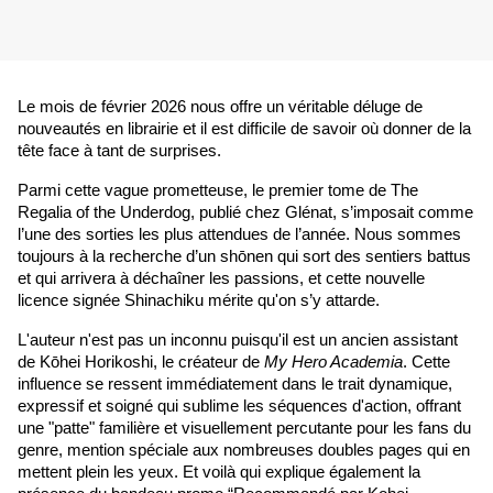
Le mois de février 2026 nous offre un véritable déluge de 
nouveautés en librairie et il est difficile de savoir où donner de la 
tête face à tant de surprises. 
Parmi cette vague prometteuse, le premier tome de The 
Regalia of the Underdog, publié chez Glénat, s’imposait comme 
l’une des sorties les plus attendues de l’année. Nous sommes 
toujours à la recherche d’un shōnen qui sort des sentiers battus 
et qui arrivera à déchaîner les passions, et cette nouvelle 
licence signée Shinachiku mérite qu'on s’y attarde.
L'auteur n'est pas un inconnu puisqu'il est un ancien assistant 
de Kōhei Horikoshi, le créateur de 
My Hero Academia
. Cette 
influence se ressent immédiatement dans le trait dynamique, 
expressif et soigné qui sublime les séquences d'action, offrant 
une "patte" familière et visuellement percutante pour les fans du 
genre, mention spéciale aux nombreuses doubles pages qui en 
mettent plein les yeux. Et voilà qui explique également la 