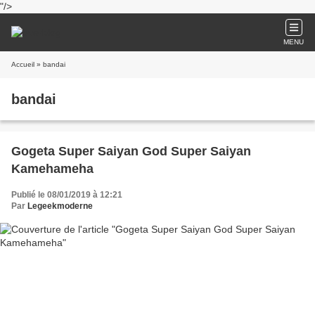
"/>
MENU
Accueil
» bandai
bandai
Gogeta Super Saiyan God Super Saiyan
Kamehameha
Publié le 08/01/2019 à 12:21
Par
Legeekmoderne