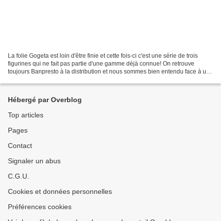
La folie Gogeta est loin d'être finie et cette fois-ci c'est une série de trois
figurines qui ne fait pas partie d'une gamme déjà connue! On retrouve
toujours Banpresto à la distribution et nous sommes bien entendu face à un
produit 100% marketing suite...
Hébergé par Overblog
Top articles
Pages
Contact
Signaler un abus
C.G.U.
Cookies et données personnelles
Préférences cookies