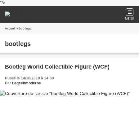
"/>
MENU
Accueil
» bootlegs
bootlegs
Bootleg World Collectible Figure (WCF)
Publié le 14/10/2018 à 14:59
Par
Legeekmoderne