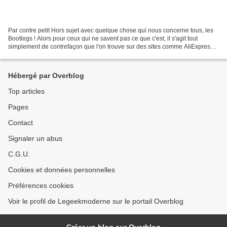
Par contre petit Hors sujet avec quelque chose qui nous concerne tous, les
Bootlegs ! Alors pour ceux qui ne savent pas ce que c'est, il s'agit tout
simplement de contrefaçon que l'on trouve sur des sites comme AliExpress
ou encore et ça c'est encore...
Hébergé par Overblog
Top articles
Pages
Contact
Signaler un abus
C.G.U.
Cookies et données personnelles
Préférences cookies
Voir le profil de Legeekmoderne sur le portail Overblog