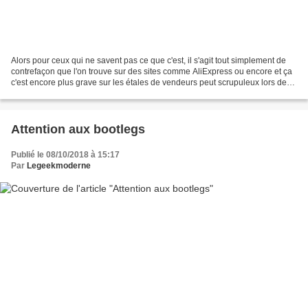
Alors pour ceux qui ne savent pas ce que c'est, il s'agit tout simplement de
contrefaçon que l'on trouve sur des sites comme AliExpress ou encore et ça
c'est encore plus grave sur les étales de vendeurs peut scrupuleux lors de
convention ! Et oui je ne...
Attention aux bootlegs
Publié le 08/10/2018 à 15:17
Par
Legeekmoderne