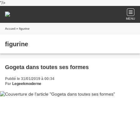
"/>
MENU
Accueil
» figurine
figurine
Gogeta dans toutes ses formes
Publié le 31/01/2019 à 00:34
Par
Legeekmoderne