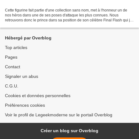
Cette figurine fait partie d'une collection sans nom, met à l'honneur un de
nos héros dans une de ses poses d'attaque les plus connues. Nous
retrouvons donc le prince dans sa position de son célèbre Final Flash qui je
dois bien vous l'avouer est une de...
Hébergé par Overblog
Top articles
Pages
Contact
Signaler un abus
C.G.U.
Cookies et données personnelles
Préférences cookies
Voir le profil de Legeekmoderne sur le portail Overblog
Créer un blog sur Overblog