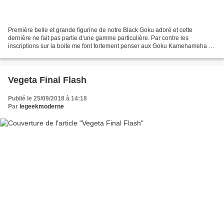
Première belle et grande figurine de notre Black Goku adoré et cette
dernière ne fait pas partie d'une gamme particulière. Par contre les
inscriptions sur la boite me font fortement penser aux Goku Kamehameha et
Vegeta Final Flash que vous retrouverez...
Vegeta Final Flash
Publié le 25/09/2018 à 14:18
Par
legeekmoderne