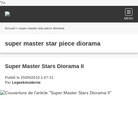
"/>
MENU
Accueil
» super master star piece diorama
super master star piece diorama
Super Master Stars Diorama II
Publié le 25/09/2018 à 07:31
Par
Legeekmoderne