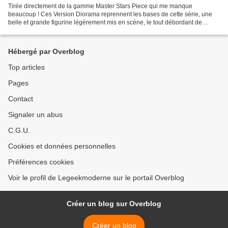
Tirée directement de la gamme Master Stars Piece qui me manque
beaucoup ! Ces Version Diorama reprennent les bases de cette série, une
belle et grande figurine légèrement mis en scène, le tout débordant de
couleur. Elles existent en plusieurs version...
Hébergé par Overblog
Top articles
Pages
Contact
Signaler un abus
C.G.U.
Cookies et données personnelles
Préférences cookies
Voir le profil de Legeekmoderne sur le portail Overblog
Créer un blog sur Overblog
Créer un blog