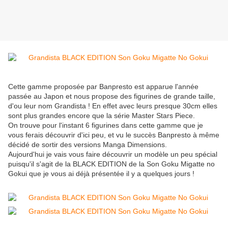
Cette gamme proposée par Banpresto est apparue l'année
passée au Japon et nous propose des figurines de grande taille,
d'ou leur nom Grandista ! En effet avec leurs presque 30cm elles
sont plus grandes encore que la série Master Stars Piece.
On trouve pour l'instant 6 figurines dans cette gamme que je
vous ferais découvrir d'ici peu, et vu le succès Banpresto à même
décidé de sortir des versions Manga Dimensions.
Aujourd'hui je vais vous faire découvrir un modèle un peu spécial
puisqu'il s'agit de la BLACK EDITION de la Son Goku Migatte no
Gokui que je vous ai déjà présentée il y a quelques jours !