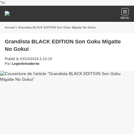
"/>
MENU
Accueil
» Grandista BLACK EDITION Son Goku Migatte No Gokui
Grandista BLACK EDITION Son Goku Migatte
No Gokui
Publié le 03/10/2018 à 23:19
Par
Legeekmoderne