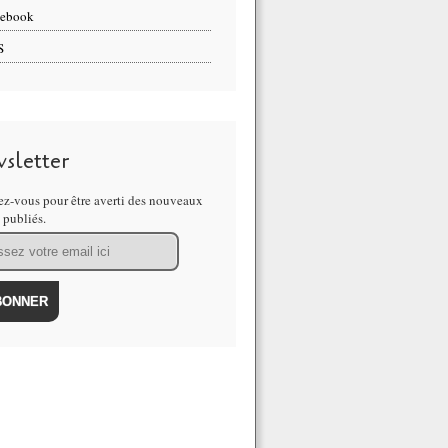
cebook
S
sletter
z-vous pour être averti des nouveaux
s publiés.