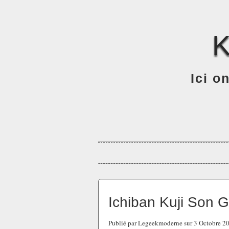
Ici o
Ichiban Kuji Son 
Publié par Legeekmoderne sur 3 Octobre 2