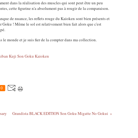
mment dans la réalisation des muscles qui sont peut être un peu
ntes, cette figurine n'a absolument pas à rougir de la comparaison.
nque de nuance, les reflets rouge du Kaioken sont bien présents et
 Goku ! Même le sol est relativement bien fait alors que c'est
upé.
s le monde et je suis fier de la compter dans ma collection.
0
sary
Grandista BLACK EDITION Son Goku Migatte No Gokui