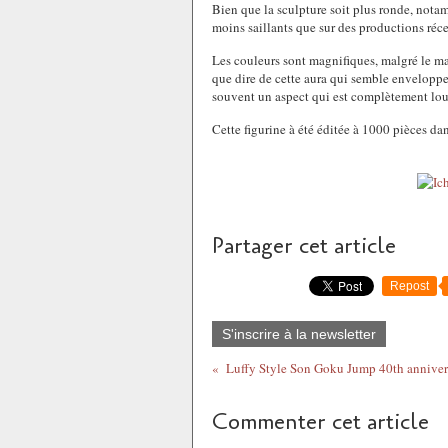
Bien que la sculpture soit plus ronde, nota
moins saillants que sur des productions réce
Les couleurs sont magnifiques, malgré le ma
que dire de cette aura qui semble envelopper
souvent un aspect qui est complètement lo
Cette figurine à été éditée à 1000 pièces dan
Partager cet article
Repost
S'inscrire à la newsletter
Luffy Style Son Goku Jump 40th anniver
Commenter cet article