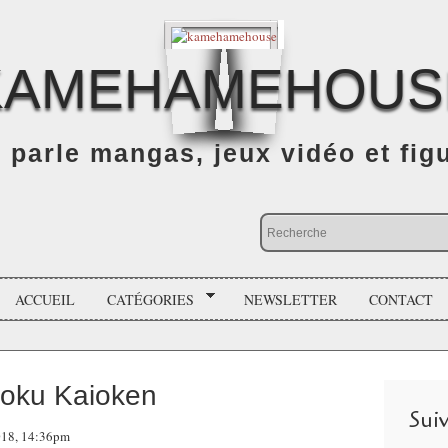
KAMEHAMEHOUS
n parle mangas, jeux vidéo et fig
ACCUEIL
CATÉGORIES
NEWSLETTER
CONTACT
Goku Kaioken
Sui
018, 14:36pm