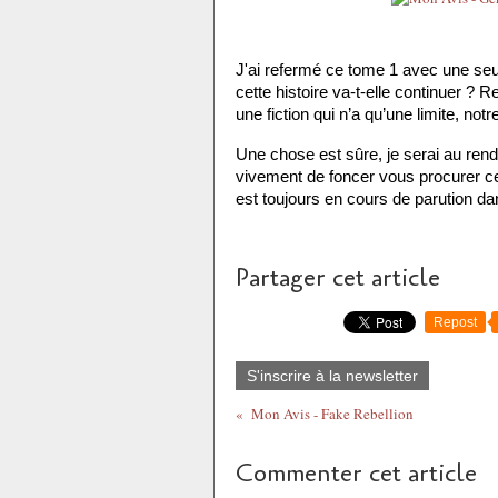
J'ai refermé ce tome 1 avec une seu
cette histoire va-t-elle continuer ? R
une fiction qui n’a qu’une limite, notr
Une chose est sûre, je serai au rend
vivement de foncer vous procurer ce 
est toujours en cours de parution d
Partager cet article
Repost
S'inscrire à la newsletter
Mon Avis - Fake Rebellion
Commenter cet article