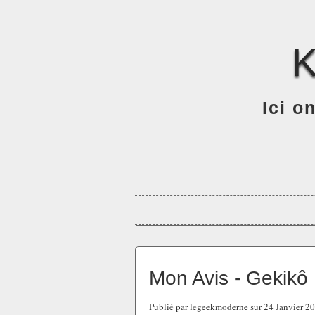
Ici o
Mon Avis - Gekik
Publié par legeekmoderne sur 24 Janvier 2