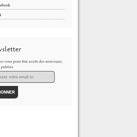
cebook
S
sletter
z-vous pour être averti des nouveaux
s publiés.