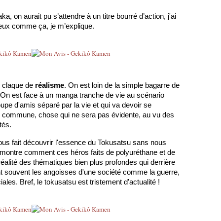
 on aurait pu s’attendre à un titre bourré d’action, j'ai 
mieux comme ça, je m’explique.
 claque de 
réalisme
. On est loin de la simple bagarre de 
. On est face à un manga tranche de vie au scénario 
oupe d'amis séparé par la vie et qui va devoir se 
n commune, chose qui ne sera pas évidente, au vu des 
tés.
 nous fait découvrir l'essence du Tokusatsu sans nous 
s montre comment ces héros faits de polyuréthane et de 
alité des thématiques bien plus profondes qui derrière 
 souvent les angoisses d'une société comme la guerre, 
ales. Bref, le tokusatsu est tristement d’actualité !