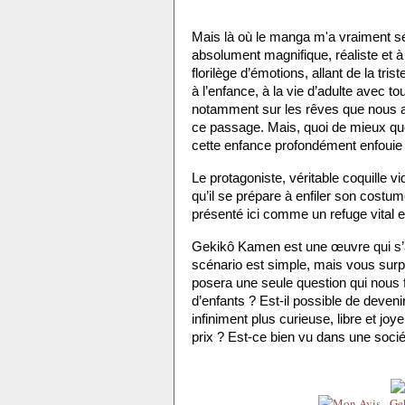
Mais là où le manga m'a vraiment séd
absolument magnifique, réaliste et à 
florilège d’émotions, allant de la tris
à l’enfance, à la vie d’adulte avec
notamment sur les rêves que nous av
ce passage. Mais, quoi de mieux que
cette enfance profondément enfouie
Le protagoniste, véritable coquille vid
qu’il se prépare à enfiler son costume
présenté ici comme un refuge vital e
Gekikô Kamen est une œuvre qui s’at
scénario est simple, mais vous surpr
posera une seule question qui nous 
d’enfants ? Est-il possible de deven
infiniment plus curieuse, libre et jo
prix ? Est-ce bien vu dans une sociét