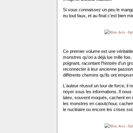
Si vous connaissez un peu le mangaka,
eu tout faux, et au final c'est bien 
Ce premier volume est une véritable
monstres qu’on a déjà lue mille fois
poignant, racontant l’histoire d’un gr
reconnecter à leur ancienne passio
différents chemins qu’ils ont emprun
L'auteur réussit un tour de force, il
noyer sous les informations. Il nou
latex, souvent moqués, cachent en ré
les monstres en caoutchouc cachent
le nucléaire ou encore les crises soci