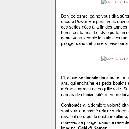
Bon, ce terme, ça ne vous dira sûre
encore Power Rangers, vous devriez 
ces séries nées à la fin des années 
héros costumés. Le style porte un n
genre vous semble lointain et/ou un 
plonger dans cet univers passionnan
L’histoire se déroule dans notre mon
ans, qui enchaîne les petits boulots 
même comme une coquille vide. Sa vi
camarade d'université, membre lui a
Confrontés à la dernière volonté plut
vont voir leur passé refaire surface,
rêvaient de créer le costume ultime, 
nouveau se plonger dans ce rêve de j
imaginé, 
Gekikô Kamen
.