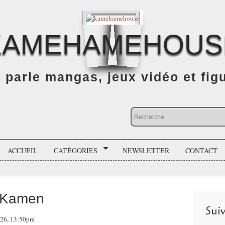
KAMEHAMEHOUS
n parle mangas, jeux vidéo et fig
ACCUEIL
CATÉGORIES
NEWSLETTER
CONTACT
ô Kamen
Sui
026, 13:50pm