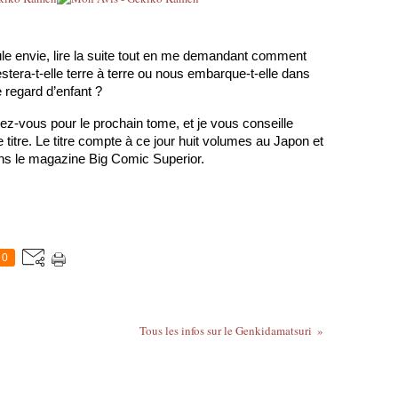
le envie, lire la suite tout en me demandant comment 
estera-t-elle terre à terre ou nous embarque-t-elle dans 
e regard d’enfant ? 
ez-vous pour le prochain tome, et je vous conseille 
titre. Le titre compte à ce jour huit volumes au Japon et 
ans le magazine Big Comic Superior.
0
Tous les infos sur le Genkidamatsuri