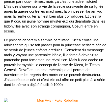
penser par nous-mêmes, mais ça c’est une autre histoire!  
L'histoire s’ouvre sur la vie de la seule survivante de sa lignée 
après la guerre contre les machines, la princesse Hanamiya, 
mais la réalité du terrain est bien plus compliquée. Et c’est là 
que Kicca, un jeune homme mystérieux qui déambule dans les 
bidonvilles avec son étrange compagnon, Coeurl, entre en 
scène.
Le point de départ m'a semblé percutant : Kicca croise une 
adolescente qui se fait passer pour la princesse héritière afin de 
se servir de jeunes enfants crédules. Conscient du mensonge 
mais y voyant une partenaire idéale, il la force à devenir sa 
partenaire pour fomenter une révolution. Mais Kicca cache un 
pouvoir incroyable, le concept de l'arme de Kicca, le "Death 
Genesis Drive" est un bras mécanique qui permet de 
transformer les regrets des morts en un pouvoir destructeur. 
J'ai adoré cette idée et c’est elle qui offre ce petit plus à la série 
dont le thème a déjà été utilisé 1000x.