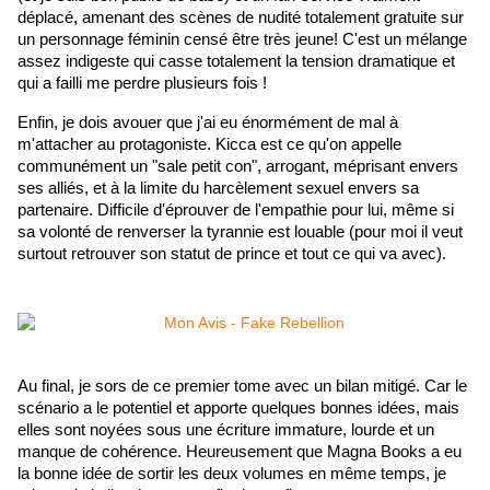
déplacé, amenant des scènes de nudité totalement gratuite sur 
un personnage féminin censé être très jeune! C'est un mélange 
assez indigeste qui casse totalement la tension dramatique et 
qui a failli me perdre plusieurs fois !
Enfin, je dois avouer que j'ai eu énormément de mal à 
m'attacher au protagoniste. Kicca est ce qu'on appelle 
communément un "sale petit con", arrogant, méprisant envers 
ses alliés, et à la limite du harcèlement sexuel envers sa 
partenaire. Difficile d'éprouver de l'empathie pour lui, même si 
sa volonté de renverser la tyrannie est louable (pour moi il veut 
surtout retrouver son statut de prince et tout ce qui va avec).
Au final, je sors de ce premier tome avec un bilan mitigé. Car le 
scénario a le potentiel et apporte quelques bonnes idées, mais 
elles sont noyées sous une écriture immature, lourde et un 
manque de cohérence. Heureusement que Magna Books a eu 
la bonne idée de sortir les deux volumes en même temps, je 