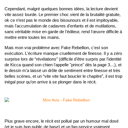
Cependant, malgré quelques bonnes idées, la lecture devient 
vite assez lourde. Le premier choc vient de la brutalité gratuite, 
ok ce n’est pas le monde des bisounours et il est impitoyable, 
mais l'accumulation de cadavres d'enfants et de mutilations, 
sans véritable mise en garde de l'éditeur, rend l'œuvre difficile à 
mettre entre toutes les mains.
Mais mon vrai problème avec Fake Rebellion, c'est son 
exécution. L'écriture manque cruellement de finesse. Il y a zéro 
surprise lors de “révélations” (difficile d'être surpris par l'identité 
de Kicca quand son chien l'appelle "prince" dès la page 3…), et 
le dessin m’a laissé un drôle de sentiment entre finesse et très 
belles scènes, et un “vite vite faut boucler le chapitre”, il est trop 
inégal pour qu’on arrive à se plonger dans le récit.
Plus grave encore, le récit est pollué par un humour mal dosé 
(et je suis bon public de base) et un fan-service vraiment 