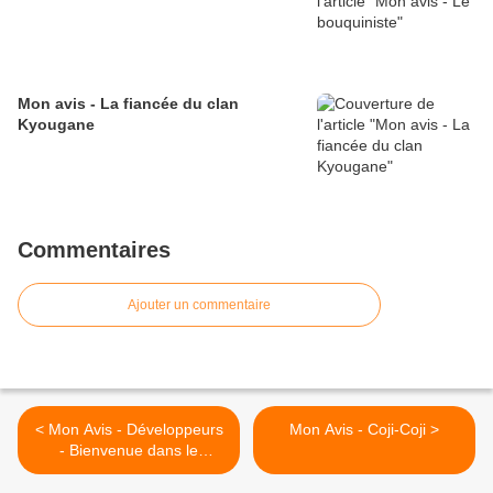
Mon avis - La fiancée du clan
Kyougane
Commentaires
Ajouter un commentaire
< Mon Avis - Développeurs
Mon Avis - Coji-Coji >
- Bienvenue dans le
marécage de la création