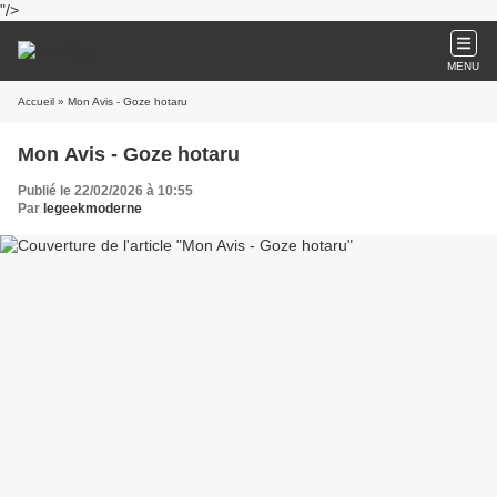
"/>
MENU
Accueil
» Mon Avis - Goze hotaru
Mon Avis - Goze hotaru
Publié le 22/02/2026 à 10:55
Par
legeekmoderne