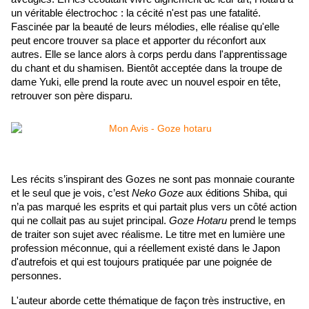
un véritable électrochoc : la cécité n'est pas une fatalité. 
Fascinée par la beauté de leurs mélodies, elle réalise qu'elle 
peut encore trouver sa place et apporter du réconfort aux 
autres. Elle se lance alors à corps perdu dans l'apprentissage 
du chant et du shamisen. Bientôt acceptée dans la troupe de 
dame Yuki, elle prend la route avec un nouvel espoir en tête, 
retrouver son père disparu.
Les récits s’inspirant des Gozes ne sont pas monnaie courante 
et le seul que je vois, c’est 
Neko Goze
 aux éditions Shiba, qui 
n’a pas marqué les esprits et qui partait plus vers un côté action 
qui ne collait pas au sujet principal. 
Goze Hotaru
 prend le temps 
de traiter son sujet avec réalisme. Le titre met en lumière une 
profession méconnue, qui a réellement existé dans le Japon 
d'autrefois et qui est toujours pratiquée par une poignée de 
personnes. 
L'auteur aborde cette thématique de façon très instructive, en 