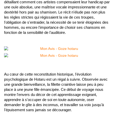
détaillant comment ces artistes compensaient leur handicap par 
une ouïe absolue, une maîtrise vocale impressionnante et une 
dextérité hors pair au shamisen. Le récit n'élude pas non plus 
les règles strictes qui régissaient la vie de ces troupes, 
l'obligation de s'entraider, la nécessité de se tenir éloignées des 
hommes, ou encore l'importance de choisir ses chansons en 
fonction de la sensibilité de l'auditoire.
Au cœur de cette reconstitution historique, l'évolution 
psychologique de Hotaru est un régal à suivre. Observée avec 
une grande bienveillance, la fillette craintive laisse peu à peu 
place à une jeune fille émancipée. Ce début de voyage nous 
montre l'envers du décor de cet apprentissage exigeant, 
apprendre à s'occuper de soi en toute autonomie, oser 
demander le gîte à des inconnus, et travailler sa voix jusqu'à 
l'épuisement sans jamais se décourager.