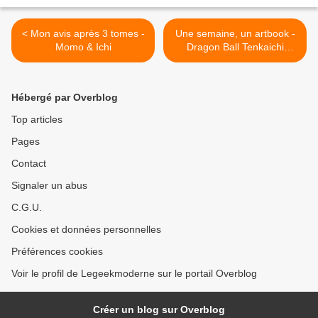
< Mon avis après 3 tomes -
Une semaine, un artbook -
Momo & Ichi
Dragon Ball Tenkaichi
Densetsu >
Hébergé par Overblog
Top articles
Pages
Contact
Signaler un abus
C.G.U.
Cookies et données personnelles
Préférences cookies
Voir le profil de Legeekmoderne sur le portail Overblog
Créer un blog sur Overblog