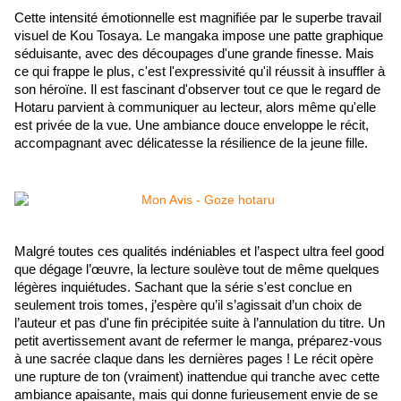
Cette intensité émotionnelle est magnifiée par le superbe travail 
visuel de Kou Tosaya. Le mangaka impose une patte graphique 
séduisante, avec des découpages d'une grande finesse. Mais 
ce qui frappe le plus, c'est l'expressivité qu'il réussit à insuffler à 
son héroïne. Il est fascinant d'observer tout ce que le regard de 
Hotaru parvient à communiquer au lecteur, alors même qu'elle 
est privée de la vue. Une ambiance douce enveloppe le récit, 
accompagnant avec délicatesse la résilience de la jeune fille.
Malgré toutes ces qualités indéniables et l’aspect ultra feel good 
que dégage l’œuvre, la lecture soulève tout de même quelques 
légères inquiétudes. Sachant que la série s'est conclue en 
seulement trois tomes, j’espère qu’il s’agissait d’un choix de 
l’auteur et pas d'une fin précipitée suite à l’annulation du titre. Un 
petit avertissement avant de refermer le manga, préparez-vous 
à une sacrée claque dans les dernières pages ! Le récit opère 
une rupture de ton (vraiment) inattendue qui tranche avec cette 
ambiance apaisante, mais qui donne furieusement envie de se 