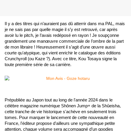
Il y a des titres qui n’auraient pas dû atterrir dans ma PAL, mais 
je ne sais pas par quelle magie il s’y est retrouvé, car après 
avoir lu le pitch, je l’avais redéposé en rayon ! Je soupçonne 
grandement une manœuvre commerciale de l’ombre de la part 
de mon libraire ! Heureusement il s’agit d’une œuvre aussi 
courte qu'atypique, qui vient enrichir le catalogue des éditions 
Crunchyroll (ou Kaze ?). Avec ce titre, Kou Tosaya signe la 
toute première série de sa carrière.
Prépubliée au Japon tout au long de l'année 2024 dans le 
célèbre magazine numérique Shônen Jump+ de la Shûeisha, 
cette tranche de vie historique s'achève en seulement trois 
tomes. Pour marquer le lancement de cette nouveauté en 
France, l'éditeur propose d'ailleurs une sympathique petite 
attention, chaque volume sera accompagné d’un goodies 