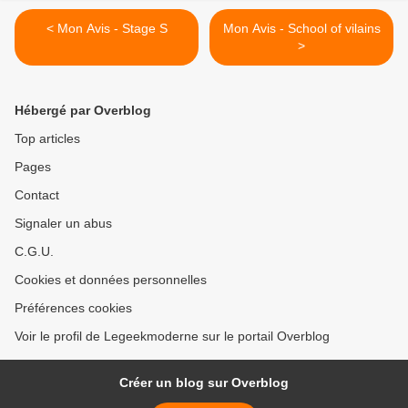
< Mon Avis - Stage S
Mon Avis - School of vilains
>
Hébergé par Overblog
Top articles
Pages
Contact
Signaler un abus
C.G.U.
Cookies et données personnelles
Préférences cookies
Voir le profil de Legeekmoderne sur le portail Overblog
Créer un blog sur Overblog