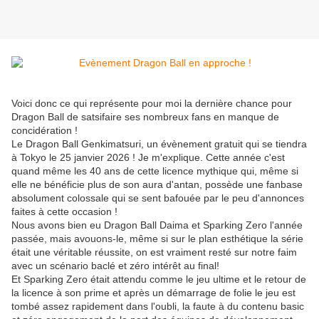
Voici donc ce qui représente pour moi la dernière chance pour
Dragon Ball de satsifaire ses nombreux fans en manque de
concidération !
Le Dragon Ball Genkimatsuri, un évènement gratuit qui se tiendra
à Tokyo le 25 janvier 2026 ! Je m'explique. Cette année c'est
quand même les 40 ans de cette licence mythique qui, même si
elle ne bénéficie plus de son aura d'antan, possède une fanbase
absolument colossale qui se sent bafouée par le peu d'annonces
faites à cette occasion !
Nous avons bien eu Dragon Ball Daima et Sparking Zero l'année
passée, mais avouons-le, même si sur le plan esthétique la série
était une véritable réussite, on est vraiment resté sur notre faim
avec un scénario baclé et zéro intérêt au final!
Et Sparking Zero était attendu comme le jeu ultime et le retour de
la licence à son prime et après un démarrage de folie le jeu est
tombé assez rapidement dans l'oubli, la faute à du contenu basic