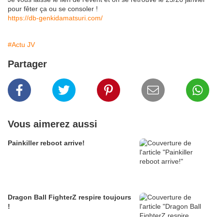
pour fêter ça ou se consoler !
https://db-genkidamatsuri.com/
#Actu JV
Partager
Vous aimerez aussi
Painkiller reboot arrive!
Dragon Ball FighterZ respire toujours
!