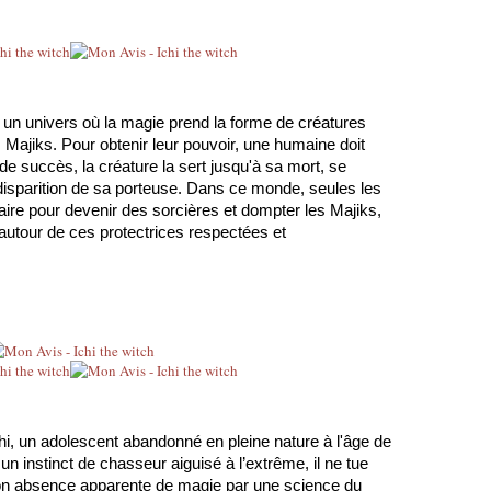
un univers où la magie prend la forme de créatures 
 Majiks. Pour obtenir leur pouvoir, une humaine doit 
de succès, la créature la sert jusqu'à sa mort, se 
disparition de sa porteuse. Dans ce monde, seules les 
e pour devenir des sorcières et dompter les Majiks, 
autour de ces protectrices respectées et 
hi, un adolescent abandonné en pleine nature à l'âge de 
n instinct de chasseur aiguisé à l’extrême, il ne tue 
n absence apparente de magie par une science du 