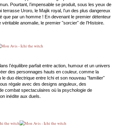
mun. Pourtant, l'impensable se produit, sous les yeux de 
 terrasse Uroro, le Majik royal, l'un des plus dangereux 
isé que par un homme ! En devenant le premier détenteur 
véritable anomalie, le premier "sorcier" de l’Histoire. 
ans l'équilibre parfait entre action, humour et un univers 
éer des personnages hauts en couleur, comme la 
le duo électrique entre Ichi et son nouveau "familier" 
ous régale avec des designs anguleux, des 
e combat spectaculaires où la psychologie de 
on inédite aux duels.