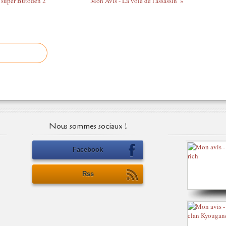
 super Butoden 2
Mon Avis - La voie de l'assassin
Nous sommes sociaux !
Facebook
Rss