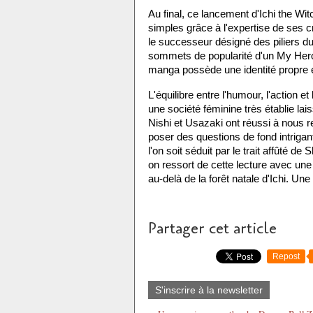
Au final, ce lancement d'Ichi the Witc
simples grâce à l'expertise de ses c
le successeur désigné des piliers du J
sommets de popularité d'un My Hero
manga possède une identité propre et
L'équilibre entre l'humour, l'action et 
une société féminine très établie lai
Nishi et Usazaki ont réussi à nous 
poser des questions de fond intrigan
l'on soit séduit par le trait affûté d
on ressort de cette lecture avec une 
au-delà de la forêt natale d'Ichi. Un
Partager cet article
Repost
S'inscrire à la newsletter