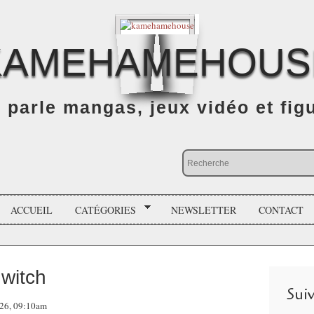
KAMEHAMEHOUS
n parle mangas, jeux vidéo et fig
ACCUEIL
CATÉGORIES
NEWSLETTER
CONTACT
 witch
Sui
026, 09:10am