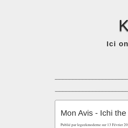
Ici o
Mon Avis - Ichi the
Publié par legeekmoderne sur 13 Février 2