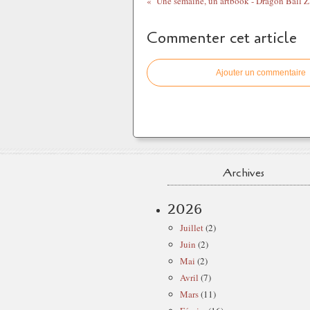
Une semaine, un artbook - Dragon Ball Z
Commenter cet article
Ajouter un commentaire
Archives
2026
Juillet
(2)
Juin
(2)
Mai
(2)
Avril
(7)
Mars
(11)