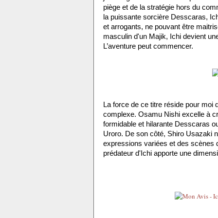
piège et de la stratégie hors du com
la puissante sorcière Desscaras, Ichi
et arrogants, ne pouvant être maitr
masculin d'un Majik, Ichi devient une 
L’aventure peut commencer.
La force de ce titre réside pour moi d
complexe. Osamu Nishi excelle à cr
formidable et hilarante Desscaras ou 
Uroro. De son côté, Shiro Usazaki n
expressions variées et des scènes d
prédateur d'Ichi apporte une dimensi