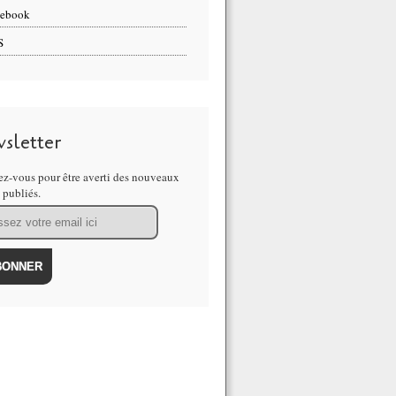
cebook
S
sletter
z-vous pour être averti des nouveaux
s publiés.