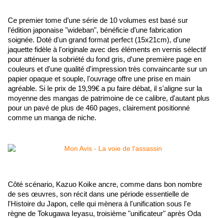
Ce premier tome d’une série de 10 volumes est basé sur 
l’édition japonaise "wideban", bénéficie d’une fabrication 
soignée. Doté d'un grand format perfect (15x21cm), d'une 
jaquette fidèle à l'originale avec des éléments en vernis sélectif 
pour atténuer la sobriété du fond gris, d'une première page en 
couleurs et d'une qualité d'impression très convaincante sur un 
papier opaque et souple, l'ouvrage offre une prise en main 
agréable. Si le prix de 19,99€ a pu faire débat, il s'aligne sur la 
moyenne des mangas de patrimoine de ce calibre, d'autant plus 
pour un pavé de plus de 460 pages, clairement positionné 
comme un manga de niche.
Côté scénario, Kazuo Koike ancre, comme dans bon nombre 
de ses œuvres, son récit dans une période essentielle de 
l'Histoire du Japon, celle qui mènera à l'unification sous l'e 
règne de Tokugawa Ieyasu, troisième "unificateur" après Oda 