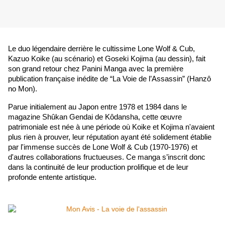
Le duo légendaire derrière le cultissime Lone Wolf & Cub, 
Kazuo Koike (au scénario) et Goseki Kojima (au dessin), fait 
son grand retour chez Panini Manga avec la première 
publication française inédite de “La Voie de l’Assassin” (Hanzô 
no Mon).
Parue initialement au Japon entre 1978 et 1984 dans le 
magazine Shûkan Gendai de Kôdansha, cette œuvre 
patrimoniale est née à une période où Koike et Kojima n'avaient 
plus rien à prouver, leur réputation ayant été solidement établie 
par l'immense succès de Lone Wolf & Cub (1970-1976) et 
d'autres collaborations fructueuses. Ce manga s’inscrit donc 
dans la continuité de leur production prolifique et de leur 
profonde entente artistique.