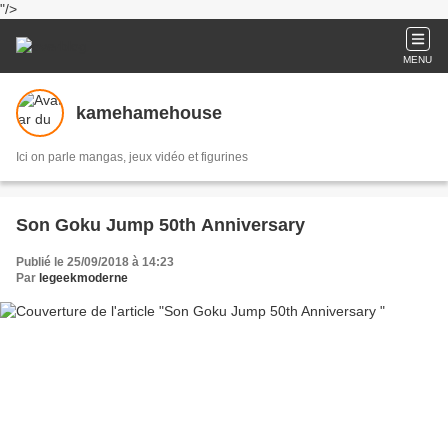
"/>
MENU
kamehamehouse
Ici on parle mangas, jeux vidéo et figurines
Son Goku Jump 50th Anniversary
Publié le 25/09/2018 à 14:23
Par
legeekmoderne