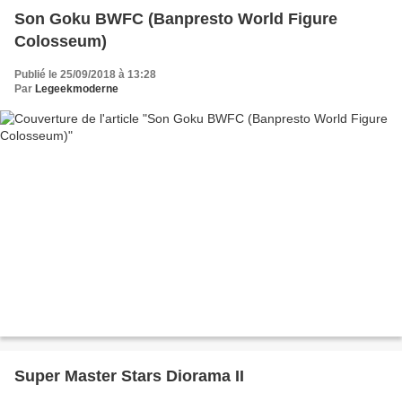
Son Goku BWFC (Banpresto World Figure
Colosseum)
Publié le 25/09/2018 à 13:28
Par
Legeekmoderne
Super Master Stars Diorama II