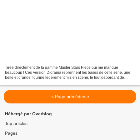
Tirée directement de la gamme Master Stars Piece qui me manque
beaucoup ! Ces Version Diorama reprennent les bases de cette série, une
belle et grande figurine légèrement mis en scène, le tout débordant de
couleur. Elles existent en plusieurs version...
< Page précédente
Hébergé par Overblog
Top articles
Pages