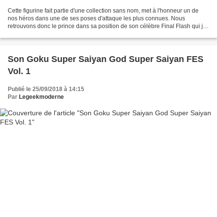
Cette figurine fait partie d'une collection sans nom, met à l'honneur un de
nos héros dans une de ses poses d'attaque les plus connues. Nous
retrouvons donc le prince dans sa position de son célèbre Final Flash qui je
dois bien vous l'avouer est une de...
Son Goku Super Saiyan God Super Saiyan FES
Vol. 1
Publié le 25/09/2018 à 14:15
Par
Legeekmoderne